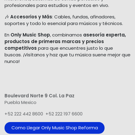
profesionales para estudios y eventos en vivo.
🎶
Accesorios y Más
: Cables, fundas, afinadores,
soportes y todo lo esencial para músicos y técnicos.
En
Only Music Shop
, combinamos
asesoría experta,
productos de primeras marcas y precios
competitivos
para que encuentres justo lo que
buscas. ¡Visítanos y haz que tu música suene mejor que
nunca!
Boulevard Norte 9 Col. La Paz
Puebla Mexico
+52 222 442 8600 +52 222 197 6600
Como Llegar Only Music Shop Reforma