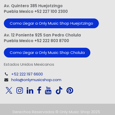
Av. Quintero 385 Huejotzingo
Puebla Mexico +52 227 100 2300
Como Llegar a Only Music Shop Huejotzingo
Av. 12 Poniente 925 San Pedro Cholula
Puebla Mexico +52 222 803 8700
Como Llegar a Only Music Shop Cholula
Estados Unidos Mexicanos
+52 222 197 6600
hola@onlymusicshop.com
Derechos Reservados © Only Music Shop 2025