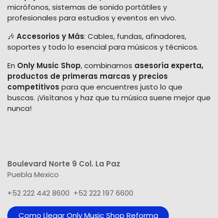
micrófonos, sistemas de sonido portátiles y
profesionales para estudios y eventos en vivo.
🎶
Accesorios y Más
: Cables, fundas, afinadores,
soportes y todo lo esencial para músicos y técnicos.
En
Only Music Shop
, combinamos
asesoría experta,
productos de primeras marcas y precios
competitivos
para que encuentres justo lo que
buscas. ¡Visítanos y haz que tu música suene mejor que
nunca!
Boulevard Norte 9 Col. La Paz
Puebla Mexico
+52 222 442 8600 +52 222 197 6600
Como Llegar Only Music Shop​ Reforma