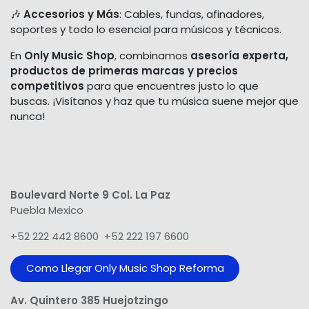
🎶
Accesorios y Más
: Cables, fundas, afinadores,
soportes y todo lo esencial para músicos y técnicos.
En
Only Music Shop
, combinamos
asesoría experta,
productos de primeras marcas y precios
competitivos
para que encuentres justo lo que
buscas. ¡Visítanos y haz que tu música suene mejor que
nunca!
Boulevard Norte 9 Col. La Paz
Puebla Mexico
+52 222 442 8600 +52 222 197 6600
Como Llegar Only Music Shop​ Reforma
Av. Quintero 385 Huejotzingo