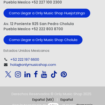
Puebla Mexico +52 227 100 2300
Como Llegar a Only Music Shop Huejotzingo
Av. 12 Poniente 925 San Pedro Cholula
Puebla Mexico +52 222 803 8700
Como Llegar a Only Music Shop Cholula
Estados Unidos Mexicanos
+52 222 197 6600
hola@onlymusicshop.com
Derechos Reservados © Only Music Shop 2025
Español (MX)
|
Español