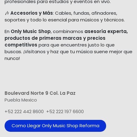
profesionales para estudios y eventos en vivo.
🎶
Accesorios y Más
: Cables, fundas, afinadores,
soportes y todo lo esencial para músicos y técnicos.
En
Only Music Shop
, combinamos
asesoría experta,
productos de primeras marcas y precios
competitivos
para que encuentres justo lo que
buscas. ¡Visítanos y haz que tu música suene mejor que
nunca!
Boulevard Norte 9 Col. La Paz
Puebla Mexico
+52 222 442 8600 +52 222 197 6600
Como Llegar Only Music Shop​ Reforma