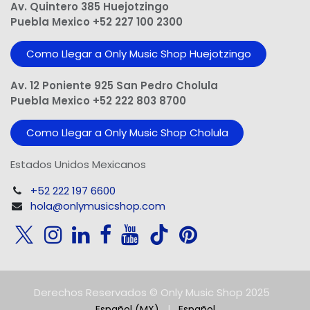
Av. Quintero 385 Huejotzingo
Puebla Mexico +52 227 100 2300
Como Llegar a Only Music Shop Huejotzingo
Av. 12 Poniente 925 San Pedro Cholula
Puebla Mexico +52 222 803 8700
Como Llegar a Only Music Shop Cholula
Estados Unidos Mexicanos
+52 222 197 6600
hola@onlymusicshop.com
Derechos Reservados © Only Music Shop 2025
Español (MX)
|
Español