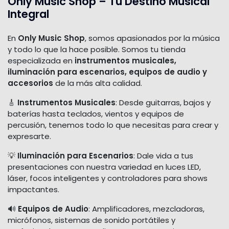
Only Music Shop – Tu Destino Musical
Integral
En
Only Music Shop
, somos apasionados por la música
y todo lo que la hace posible. Somos tu tienda
especializada en
instrumentos musicales,
iluminación para escenarios, equipos de audio y
accesorios
de la más alta calidad.
🎸
Instrumentos Musicales
: Desde guitarras, bajos y
baterías hasta teclados, vientos y equipos de
percusión, tenemos todo lo que necesitas para crear y
expresarte.
💡
Iluminación para Escenarios
: Dale vida a tus
presentaciones con nuestra variedad en luces LED,
láser, focos inteligentes y controladores para shows
impactantes.
🔊
Equipos de Audio
: Amplificadores, mezcladoras,
micrófonos, sistemas de sonido portátiles y