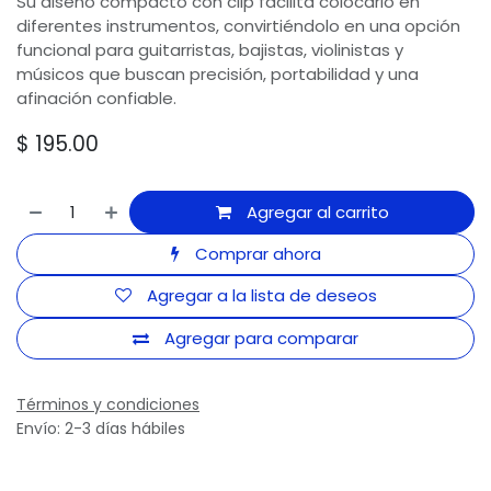
Su diseño compacto con clip facilita colocarlo en
diferentes instrumentos, convirtiéndolo en una opción
funcional para guitarristas, bajistas, violinistas y
músicos que buscan precisión, portabilidad y una
afinación confiable.
$
195.00
Agregar al carrito
Comprar ahora
Agregar a la lista de deseos
Agregar para comparar
Términos y condiciones
Envío: 2-3 días hábiles