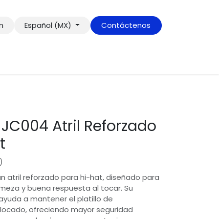
ón
Español (MX)
Contáctenos
 JC004 Atril Reforzado
t
)
n atril reforzado para hi-hat, diseñado para
irmeza y buena respuesta al tocar. Su
ayuda a mantener el platillo de
locado, ofreciendo mayor seguridad