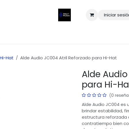
Iniciar sesi
Hi-Hat
Alde Audio JC004 Atril Reforzado para Hi-Hat
Alde Audio
para Hi-Ha
(0 reseña
Alde Audio JC004 es u
brindar estabilidad, f
estructura reforzada 
contratiempo bien co