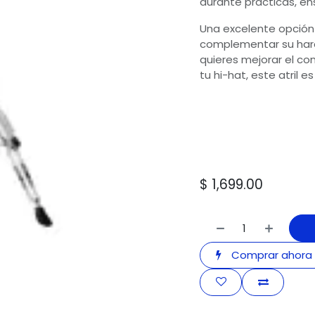
durante prácticas, en
Una excelente opción
complementar su hardw
quieres mejorar el con
tu hi-hat, este atril 
$
1,699.00
Comprar ahora