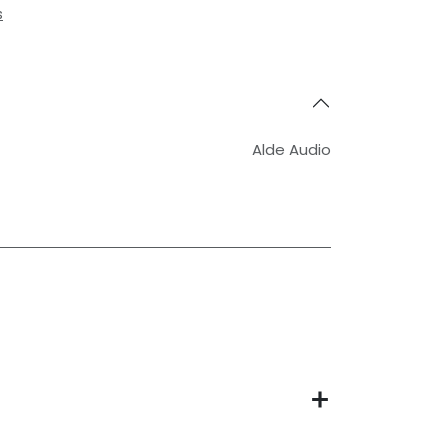
s
Alde Audio