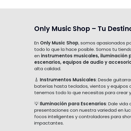
Only Music Shop – Tu Destin
En
Only Music Shop
, somos apasionados po
todo lo que la hace posible. Somos tu tiend
en
instrumentos musicales, iluminación 
escenarios, equipos de audio y accesori
alta calidad.
🎸
Instrumentos Musicales
: Desde guitarra
baterías hasta teclados, vientos y equipos 
tenemos todo lo que necesitas para crear y
💡
Iluminación para Escenarios
: Dale vida 
presentaciones con nuestra variedad en luces
focos inteligentes y controladores para sh
impactantes.