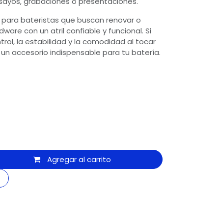
sayos, grabaciones o presentaciones.
 para bateristas que buscan renovar o
are con un atril confiable y funcional. Si
trol, la estabilidad y la comodidad al tocar
es un accesorio indispensable para tu batería.
Agregar al carrito