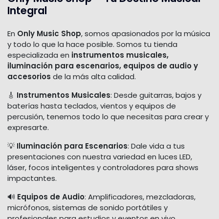
Integral
En
Only Music Shop
, somos apasionados por la música
y todo lo que la hace posible. Somos tu tienda
especializada en
instrumentos musicales,
iluminación para escenarios, equipos de audio y
accesorios
de la más alta calidad.
🎸
Instrumentos Musicales
: Desde guitarras, bajos y
baterías hasta teclados, vientos y equipos de
percusión, tenemos todo lo que necesitas para crear y
expresarte.
💡
Iluminación para Escenarios
: Dale vida a tus
presentaciones con nuestra variedad en luces LED,
láser, focos inteligentes y controladores para shows
impactantes.
🔊
Equipos de Audio
: Amplificadores, mezcladoras,
micrófonos, sistemas de sonido portátiles y
profesionales para estudios y eventos en vivo.