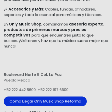
🎶
Accesorios y Más
: Cables, fundas, afinadores,
soportes y todo lo esencial para músicos y técnicos.
En
Only Music Shop
, combinamos
asesoría experta,
productos de primeras marcas y precios
competitivos
para que encuentres justo lo que
buscas. ¡Visítanos y haz que tu música suene mejor que
nunca!
Boulevard Norte 9 Col. La Paz
Puebla Mexico
+52 222 442 8600 +52 222 197 6600
Como Llegar Only Music Shop​ Reforma