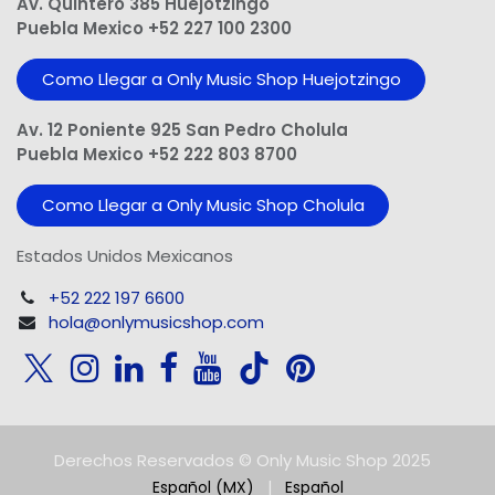
Av. Quintero 385 Huejotzingo
Puebla Mexico +52 227 100 2300
Como Llegar a Only Music Shop Huejotzingo
Av. 12 Poniente 925 San Pedro Cholula
Puebla Mexico +52 222 803 8700
Como Llegar a Only Music Shop Cholula
Estados Unidos Mexicanos
+52 222 197 6600
hola@onlymusicshop.com
Derechos Reservados © Only Music Shop 2025
Español (MX)
|
Español