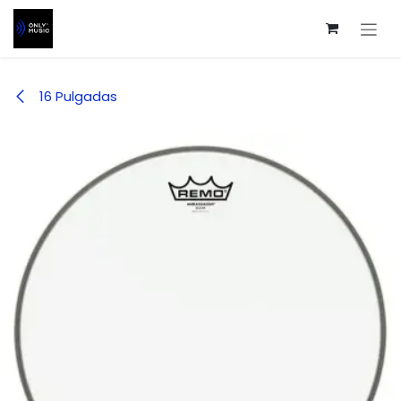
Ir al contenido
16 Pulgadas