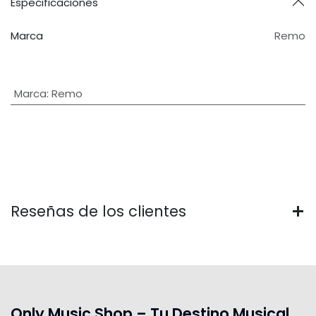
Especificaciones
Marca
Remo
Marca
:
Remo
Reseñas de los clientes
Only Music Shop – Tu Destino Musical