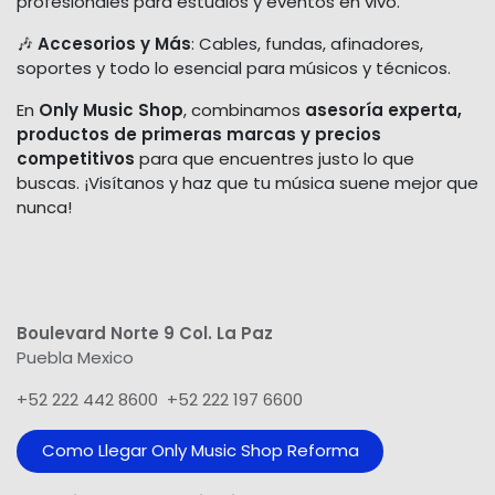
profesionales para estudios y eventos en vivo.
🎶
Accesorios y Más
: Cables, fundas, afinadores,
soportes y todo lo esencial para músicos y técnicos.
En
Only Music Shop
, combinamos
asesoría experta,
productos de primeras marcas y precios
competitivos
para que encuentres justo lo que
buscas. ¡Visítanos y haz que tu música suene mejor que
nunca!
Boulevard Norte 9 Col. La Paz
Puebla Mexico
+52 222 442 8600 +52 222 197 6600
Como Llegar Only Music Shop​ Reforma