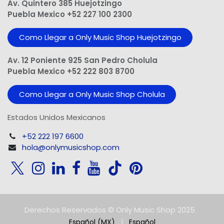
Av. Quintero 385 Huejotzingo
Puebla Mexico +52 227 100 2300
Como Llegar a Only Music Shop Huejotzingo
Av. 12 Poniente 925 San Pedro Cholula
Puebla Mexico +52 222 803 8700
Como Llegar a Only Music Shop Cholula
Estados Unidos Mexicanos
+52 222 197 6600
hola@onlymusicshop.com
Derechos Reservados © Only Music Shop 2025
Español (MX)
|
Español