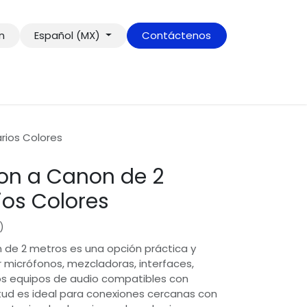
ón
Español (MX)
Contáctenos
rios Colores
on a Canon de 2
ios Colores
)
de 2 metros es una opción práctica y
r micrófonos, mezcladoras, interfaces,
ros equipos de audio compatibles con
itud es ideal para conexiones cercanas con