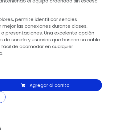
nteniendo el equipo ordenado sin exceso
olores, permite identificar señales
r mejor las conexiones durante clases,
 o presentaciones. Una excelente opción
s de sonido y usuarios que buscan un cable
y fácil de acomodar en cualquier
o.
Agregar al carrito
s