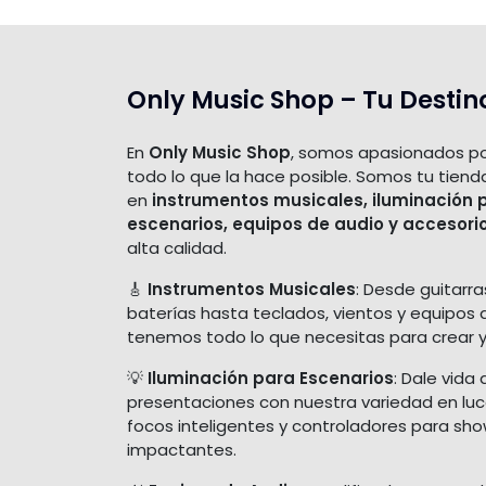
Only Music Shop – Tu Destin
En
Only Music Shop
, somos apasionados po
todo lo que la hace posible. Somos tu tiend
en
instrumentos musicales, iluminación 
escenarios, equipos de audio y accesori
alta calidad.
🎸
Instrumentos Musicales
: Desde guitarra
baterías hasta teclados, vientos y equipos 
tenemos todo lo que necesitas para crear y
💡
Iluminación para Escenarios
: Dale vida 
presentaciones con nuestra variedad en luces
focos inteligentes y controladores para sh
impactantes.