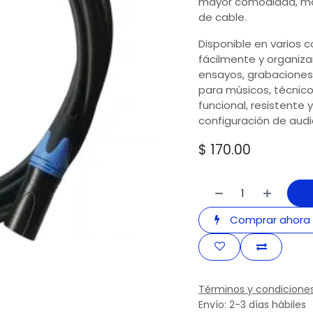
mayor comodidad, ma
de cable.
Disponible en varios c
fácilmente y organiza
ensayos, grabaciones
para músicos, técnico
funcional, resistente 
configuración de audi
$
170.00
Comprar ahora
Términos y condicione
Envío: 2-3 días hábiles