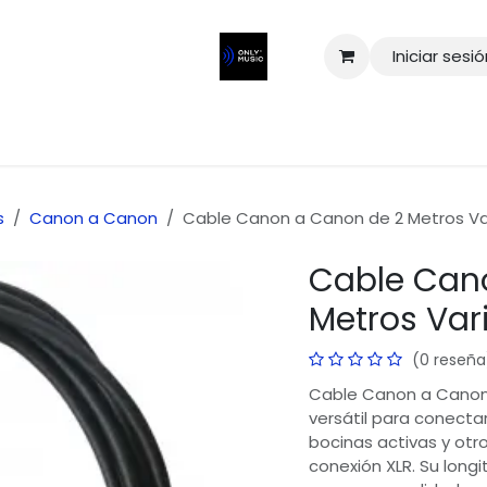
Iniciar sesi
s
Canon a Canon
Cable Canon a Canon de 2 Metros Va
Cable Can
Metros Var
(0 reseña
Cable Canon a Canon 
versátil para conecta
bocinas activas y ot
conexión XLR. Su long