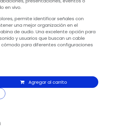
rabaciones, presentaciones, eventos o
o en vivo.
olores, permite identificar señales con
tener una mejor organización en el
cabina de audio. Una excelente opción para
sonido y usuarios que buscan un cable
 y cómodo para diferentes configuraciones
Agregar al carrito
s