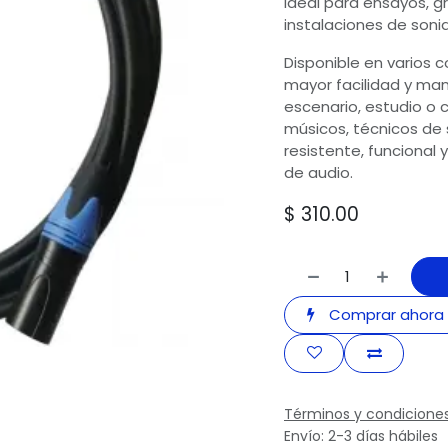
ideal para ensayos, g
instalaciones de sonid
Disponible en varios c
mayor facilidad y man
escenario, estudio o 
músicos, técnicos de 
resistente, funcional
de audio.
$
310.00
Comprar ahora
Términos y condicione
Envío: 2-3 días hábiles