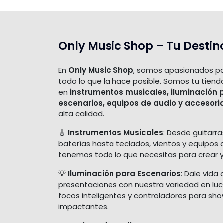
Only Music Shop – Tu Destin
En
Only Music Shop
, somos apasionados po
todo lo que la hace posible. Somos tu tiend
en
instrumentos musicales, iluminación 
escenarios, equipos de audio y accesori
alta calidad.
🎸
Instrumentos Musicales
: Desde guitarra
baterías hasta teclados, vientos y equipos 
tenemos todo lo que necesitas para crear y
💡
Iluminación para Escenarios
: Dale vida 
presentaciones con nuestra variedad en luces
focos inteligentes y controladores para sh
impactantes.