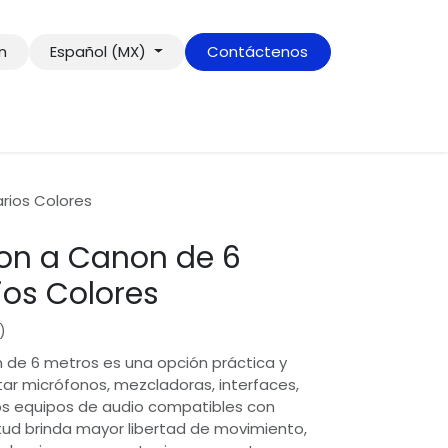
ón
Español (MX)
Contáctenos
rios Colores
on a Canon de 6
ios Colores
)
de 6 metros es una opción práctica y
ar micrófonos, mezcladoras, interfaces,
ros equipos de audio compatibles con
itud brinda mayor libertad de movimiento,