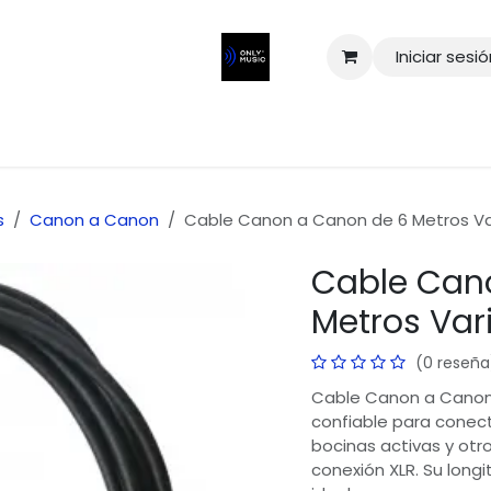
Iniciar sesi
s
Canon a Canon
Cable Canon a Canon de 6 Metros Va
Cable Can
Metros Var
(0 reseña
Cable Canon a Canon 
confiable para conect
bocinas activas y ot
conexión XLR. Su long