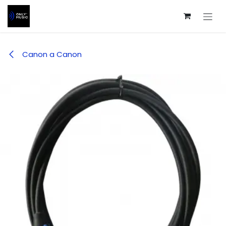
Ir al contenido
Canon a Canon