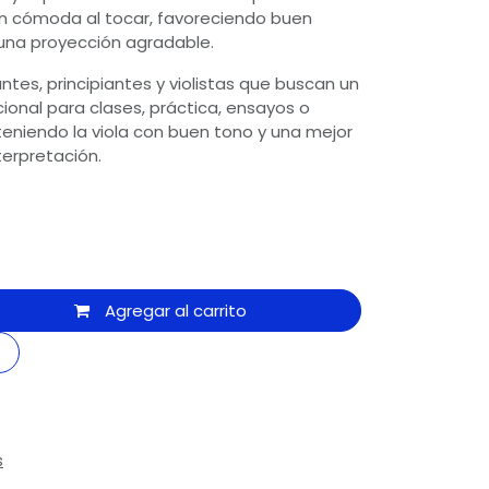
n cómoda al tocar, favoreciendo buen
y una proyección agradable.
ntes, principiantes y violistas que buscan un
ional para clases, práctica, ensayos o
eniendo la viola con buen tono y una mejor
erpretación.
Agregar al carrito
s