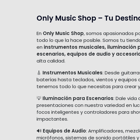
Only Music Shop – Tu Destin
En
Only Music Shop
, somos apasionados po
todo lo que la hace posible. Somos tu tiend
en
instrumentos musicales, iluminación 
escenarios, equipos de audio y accesori
alta calidad.
🎸
Instrumentos Musicales
: Desde guitarra
baterías hasta teclados, vientos y equipos 
tenemos todo lo que necesitas para crear y
💡
Iluminación para Escenarios
: Dale vida 
presentaciones con nuestra variedad en luces
focos inteligentes y controladores para sh
impactantes.
🔊
Equipos de Audio
: Amplificadores, mezc
micrófonos, sistemas de sonido portátiles y