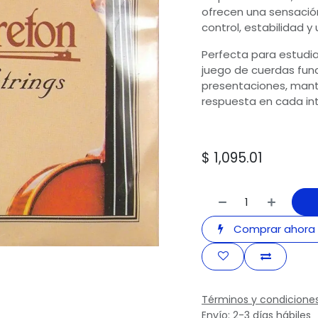
ofrecen una sensació
control, estabilidad 
Perfecta para estudia
juego de cuerdas func
presentaciones, mant
respuesta en cada int
$
1,095.01
Comprar ahora
Términos y condicione
Envío: 2-3 días hábiles