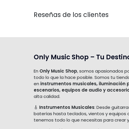
Reseñas de los clientes
Only Music Shop – Tu Destin
En
Only Music Shop
, somos apasionados po
todo lo que la hace posible. Somos tu tiend
en
instrumentos musicales, iluminación 
escenarios, equipos de audio y accesori
alta calidad.
🎸
Instrumentos Musicales
: Desde guitarra
baterías hasta teclados, vientos y equipos 
tenemos todo lo que necesitas para crear y