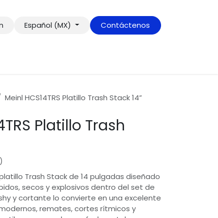
ón
Español (MX)
Contáctenos
Meinl HCS14TRS Platillo Trash Stack 14”
TRS Platillo Trash
)
platillo Trash Stack de 14 pulgadas diseñado
pidos, secos y explosivos dentro del set de
ashy y cortante lo convierte en una excelente
modernos, remates, cortes rítmicos y