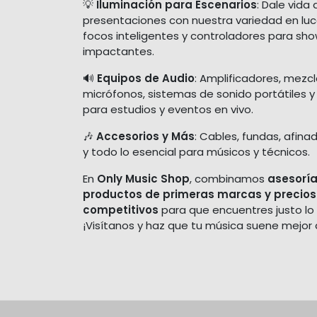
💡
Iluminación para Escenarios
: Dale vida 
presentaciones con nuestra variedad en luces
focos inteligentes y controladores para sh
impactantes.
🔊
Equipos de Audio
: Amplificadores, mezc
micrófonos, sistemas de sonido portátiles y
para estudios y eventos en vivo.
🎶
Accesorios y Más
: Cables, fundas, afina
y todo lo esencial para músicos y técnicos.
En
Only Music Shop
, combinamos
asesoría
productos de primeras marcas y precios
competitivos
para que encuentres justo lo
¡Visítanos y haz que tu música suene mejor