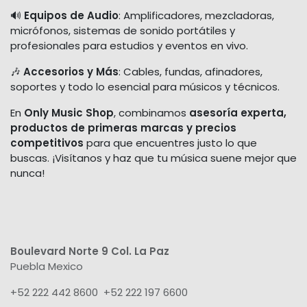
🔊
Equipos de Audio
: Amplificadores, mezcladoras,
micrófonos, sistemas de sonido portátiles y
profesionales para estudios y eventos en vivo.
🎶
Accesorios y Más
: Cables, fundas, afinadores,
soportes y todo lo esencial para músicos y técnicos.
En
Only Music Shop
, combinamos
asesoría experta,
productos de primeras marcas y precios
competitivos
para que encuentres justo lo que
buscas. ¡Visítanos y haz que tu música suene mejor que
nunca!
Boulevard Norte 9 Col. La Paz
Puebla Mexico
+52 222 442 8600 +52 222 197 6600