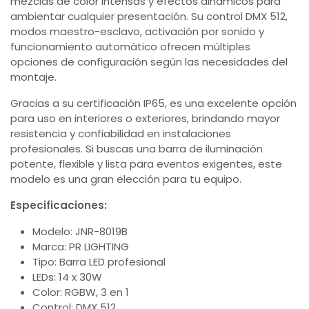
mezclas de color intensas y efectos dinámicos para
ambientar cualquier presentación. Su control DMX 512,
modos maestro-esclavo, activación por sonido y
funcionamiento automático ofrecen múltiples
opciones de configuración según las necesidades del
montaje.
Gracias a su certificación IP65, es una excelente opción
para uso en interiores o exteriores, brindando mayor
resistencia y confiabilidad en instalaciones
profesionales. Si buscas una barra de iluminación
potente, flexible y lista para eventos exigentes, este
modelo es una gran elección para tu equipo.
Especificaciones:
Modelo: JNR-8019B
Marca: PR LIGHTING
Tipo: Barra LED profesional
LEDs: 14 x 30W
Color: RGBW, 3 en 1
Control: DMX 512