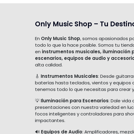
Only Music Shop – Tu Destin
En
Only Music Shop
, somos apasionados po
todo lo que la hace posible. Somos tu tiend
en
instrumentos musicales, iluminación 
escenarios, equipos de audio y accesori
alta calidad.
🎸
Instrumentos Musicales
: Desde guitarra
baterías hasta teclados, vientos y equipos 
tenemos todo lo que necesitas para crear y
💡
Iluminación para Escenarios
: Dale vida 
presentaciones con nuestra variedad en luces
focos inteligentes y controladores para sh
impactantes.
🔊
Equipos de Audio
: Amplificadores, mezc