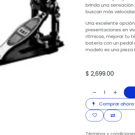
brinda una sensación 
buscan más velocidad, 
Una excelente opción
presentaciones en vivo
rítmicas, mejorar tu
batería con un pedal
modelo es una pieza i
$
2,699.00
Comprar ahora
Términos y condicione