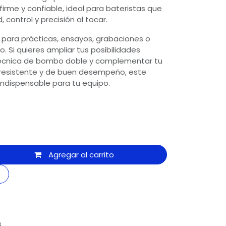
firme y confiable, ideal para bateristas que
control y precisión al tocar.
 para prácticas, ensayos, grabaciones o
. Si quieres ampliar tus posibilidades
 técnica de bombo doble y complementar tu
 resistente y de buen desempeño, este
ndispensable para tu equipo.
Agregar al carrito
s