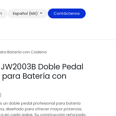
ón
Español (MX)
Contáctenos
para Batería con Cadena
 JW2003B Doble Pedal
l para Batería con
)
 un doble pedal profesional para batería
a, diseñado para ofrecer mayor potencia,
ta en cada golpe. Su construcción reforzada