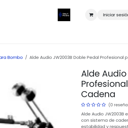
Iniciar sesi
para Bombo
Alde Audio JW2003B Doble Pedal Profesional 
Alde Audio
Profesiona
Cadena
(0 reseña
Alde Audio JW2003B es
con sistema de caden
estabilidad y respues