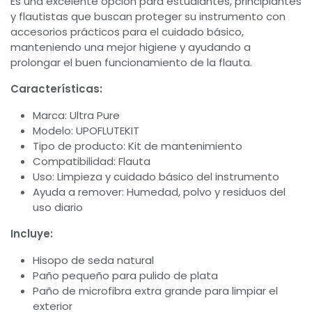
Es una excelente opción para estudiantes, principiantes
y flautistas que buscan proteger su instrumento con
accesorios prácticos para el cuidado básico,
manteniendo una mejor higiene y ayudando a
prolongar el buen funcionamiento de la flauta.
Características:
Marca: Ultra Pure
Modelo: UPOFLUTEKIT
Tipo de producto: Kit de mantenimiento
Compatibilidad: Flauta
Uso: Limpieza y cuidado básico del instrumento
Ayuda a remover: Humedad, polvo y residuos del
uso diario
Incluye:
Hisopo de seda natural
Paño pequeño para pulido de plata
Paño de microfibra extra grande para limpiar el
exterior