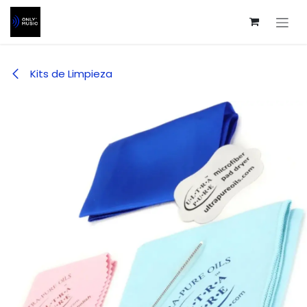
Ir al contenido
Kits de Limpieza