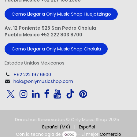
Como Llegar a Only Music Shop Huejotzingo
Av. 12 Poniente 925 San Pedro Cholula
Puebla Mexico +52 222 803 8700
Como Llegar a Only Music Shop Cholula
Estados Unidos Mexicanos
+52 222 197 6600
hola@onlymusicshop.com
Derechos Reservados © Only Music Shop 2025
Español (MX)
|
Español
Con la tecnología de
- El mejor
Comercio