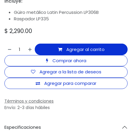
Incluye:
Güiro metálico Latin Percussion LP306B
Raspador LP335
$
2,290.00
Agregar al carrito
Comprar ahora
Agregar a la lista de deseos
Agregar para comparar
Términos y condiciones
Envío: 2-3 días hábiles
Especificaciones