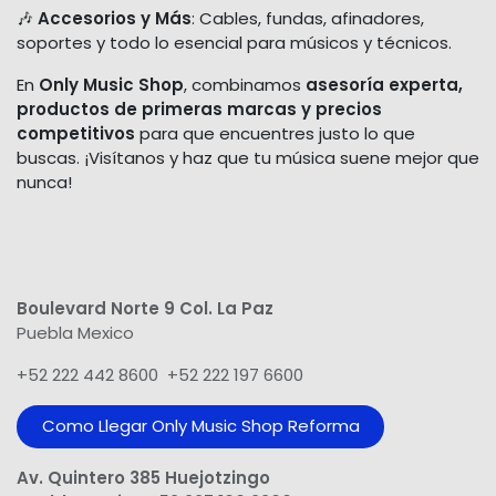
🎶
Accesorios y Más
: Cables, fundas, afinadores,
soportes y todo lo esencial para músicos y técnicos.
En
Only Music Shop
, combinamos
asesoría experta,
productos de primeras marcas y precios
competitivos
para que encuentres justo lo que
buscas. ¡Visítanos y haz que tu música suene mejor que
nunca!
Boulevard Norte 9 Col. La Paz
Puebla Mexico
+52 222 442 8600 +52 222 197 6600
Como Llegar Only Music Shop​ Reforma
Av. Quintero 385 Huejotzingo