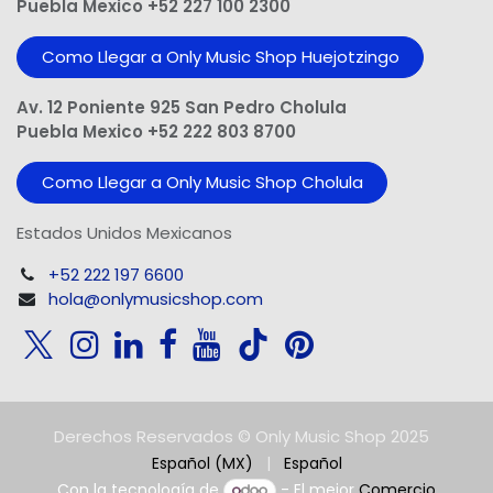
Puebla Mexico +52 227 100 2300
Como Llegar a Only Music Shop Huejotzingo
Av. 12 Poniente 925 San Pedro Cholula
Puebla Mexico +52 222 803 8700
Como Llegar a Only Music Shop Cholula
Estados Unidos Mexicanos
+52 222 197 6600
hola@onlymusicshop.com
Derechos Reservados © Only Music Shop 2025
Español (MX)
|
Español
Con la tecnología de
- El mejor
Comercio