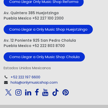
Como Llegar Only Music Shop​ Reforma
Av. Quintero 385 Huejotzingo
Puebla Mexico +52 227 100 2300
Como Llegar a Only Music Shop Huejotzingo
Av. 12 Poniente 925 San Pedro Cholula
Puebla Mexico +52 222 803 8700
Como Llegar a Only Music Shop Cholula
Estados Unidos Mexicanos
+52 222 197 6600
hola@onlymusicshop.com