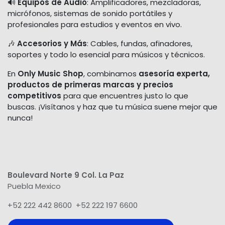
🔊
Equipos de Audio
: Amplificadores, mezcladoras,
micrófonos, sistemas de sonido portátiles y
profesionales para estudios y eventos en vivo.
🎶
Accesorios y Más
: Cables, fundas, afinadores,
soportes y todo lo esencial para músicos y técnicos.
En
Only Music Shop
, combinamos
asesoría experta,
productos de primeras marcas y precios
competitivos
para que encuentres justo lo que
buscas. ¡Visítanos y haz que tu música suene mejor que
nunca!
Boulevard Norte 9 Col. La Paz
Puebla Mexico
+52 222 442 8600 +52 222 197 6600