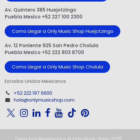
Av. Quintero 385 Huejotzingo
Puebla Mexico +52 227 100 2300
Como Llegar a Only Music Shop Huejotzingo
Av. 12 Poniente 925 San Pedro Cholula
Puebla Mexico +52 222 803 8700
Como Llegar a Only Music Shop Cholula
Estados Unidos Mexicanos
+52 222 197 6600
hola@onlymusicshop.com
Derechos Reservados © Only Music Shop 2025