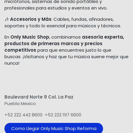
micrófonos, sistemas de sonido portátiles y
profesionales para estudios y eventos en vivo.
🎶
Accesorios y Más
: Cables, fundas, afinadores,
soportes y todo lo esencial para músicos y técnicos.
En
Only Music Shop
, combinamos
asesoría experta,
productos de primeras marcas y precios
competitivos
para que encuentres justo lo que
buscas. ¡Visítanos y haz que tu música suene mejor que
nunca!
Boulevard Norte 9 Col. La Paz
Puebla Mexico
+52 222 442 8600 +52 222 197 6600
Como Llegar Only Music Shop​ Reforma