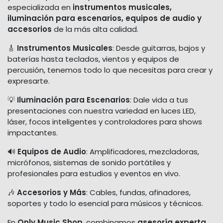
especializada en
instrumentos musicales,
iluminación para escenarios, equipos de audio y
accesorios
de la más alta calidad.
🎸
Instrumentos Musicales
: Desde guitarras, bajos y
baterías hasta teclados, vientos y equipos de
percusión, tenemos todo lo que necesitas para crear y
expresarte.
💡
Iluminación para Escenarios
: Dale vida a tus
presentaciones con nuestra variedad en luces LED,
láser, focos inteligentes y controladores para shows
impactantes.
🔊
Equipos de Audio
: Amplificadores, mezcladoras,
micrófonos, sistemas de sonido portátiles y
profesionales para estudios y eventos en vivo.
🎶
Accesorios y Más
: Cables, fundas, afinadores,
soportes y todo lo esencial para músicos y técnicos.
En
Only Music Shop
, combinamos
asesoría experta,