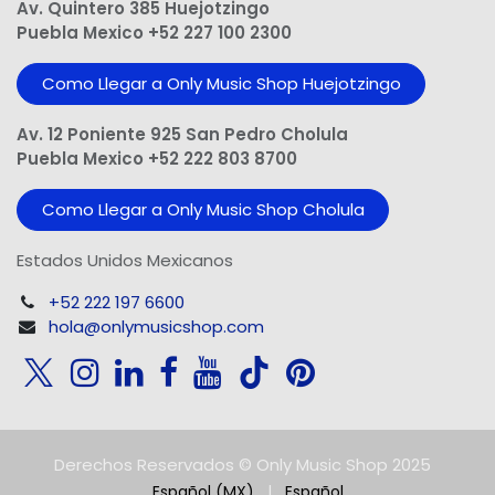
Av. Quintero 385 Huejotzingo
Puebla Mexico +52 227 100 2300
Como Llegar a Only Music Shop Huejotzingo
Av. 12 Poniente 925 San Pedro Cholula
Puebla Mexico +52 222 803 8700
Como Llegar a Only Music Shop Cholula
Estados Unidos Mexicanos
+52 222 197 6600
hola@onlymusicshop.com
Derechos Reservados © Only Music Shop 2025
Español (MX)
|
Español