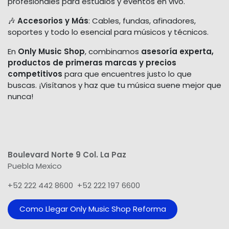
profesionales para estudios y eventos en vivo.
🎶
Accesorios y Más
: Cables, fundas, afinadores,
soportes y todo lo esencial para músicos y técnicos.
En
Only Music Shop
, combinamos
asesoría experta,
productos de primeras marcas y precios
competitivos
para que encuentres justo lo que
buscas. ¡Visítanos y haz que tu música suene mejor que
nunca!
Boulevard Norte 9 Col. La Paz
Puebla Mexico
+52 222 442 8600 +52 222 197 6600
Como Llegar Only Music Shop​ Reforma