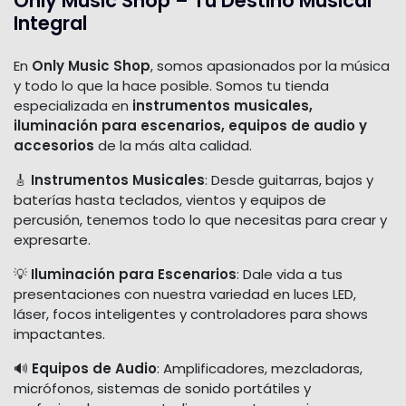
Only Music Shop – Tu Destino Musical
Integral
En
Only Music Shop
, somos apasionados por la música
y todo lo que la hace posible. Somos tu tienda
especializada en
instrumentos musicales,
iluminación para escenarios, equipos de audio y
accesorios
de la más alta calidad.
🎸
Instrumentos Musicales
: Desde guitarras, bajos y
baterías hasta teclados, vientos y equipos de
percusión, tenemos todo lo que necesitas para crear y
expresarte.
💡
Iluminación para Escenarios
: Dale vida a tus
presentaciones con nuestra variedad en luces LED,
láser, focos inteligentes y controladores para shows
impactantes.
🔊
Equipos de Audio
: Amplificadores, mezcladoras,
micrófonos, sistemas de sonido portátiles y