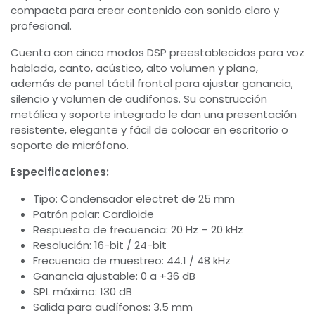
compacta para crear contenido con sonido claro y
profesional.
Cuenta con cinco modos DSP preestablecidos para voz
hablada, canto, acústico, alto volumen y plano,
además de panel táctil frontal para ajustar ganancia,
silencio y volumen de audífonos. Su construcción
metálica y soporte integrado le dan una presentación
resistente, elegante y fácil de colocar en escritorio o
soporte de micrófono.
Especificaciones:
Tipo: Condensador electret de 25 mm
Patrón polar: Cardioide
Respuesta de frecuencia: 20 Hz – 20 kHz
Resolución: 16-bit / 24-bit
Frecuencia de muestreo: 44.1 / 48 kHz
Ganancia ajustable: 0 a +36 dB
SPL máximo: 130 dB
Salida para audífonos: 3.5 mm