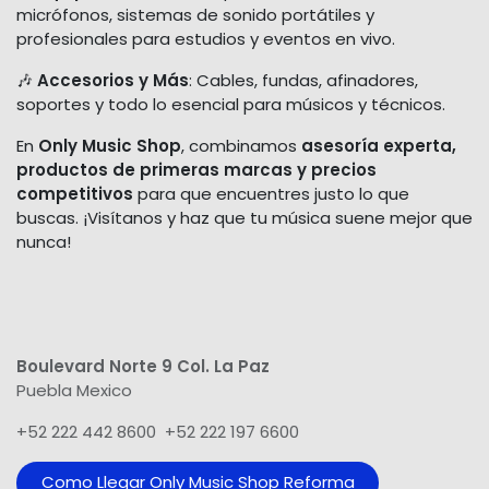
micrófonos, sistemas de sonido portátiles y
profesionales para estudios y eventos en vivo.
🎶
Accesorios y Más
: Cables, fundas, afinadores,
soportes y todo lo esencial para músicos y técnicos.
En
Only Music Shop
, combinamos
asesoría experta,
productos de primeras marcas y precios
competitivos
para que encuentres justo lo que
buscas. ¡Visítanos y haz que tu música suene mejor que
nunca!
Boulevard Norte 9 Col. La Paz
Puebla Mexico
+52 222 442 8600 +52 222 197 6600
Como Llegar Only Music Shop​ Reforma