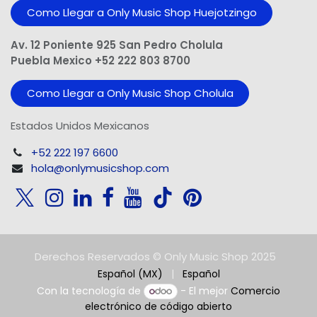
Como Llegar a Only Music Shop Huejotzingo
Av. 12 Poniente 925 San Pedro Cholula
Puebla Mexico +52 222 803 8700
Como Llegar a Only Music Shop Cholula
Estados Unidos Mexicanos
+52 222 197 6600
hola@onlymusicshop.com
Derechos Reservados © Only Music Shop 2025
Español (MX)
|
Español
Con la tecnología de
- El mejor
Comercio
electrónico de código abierto