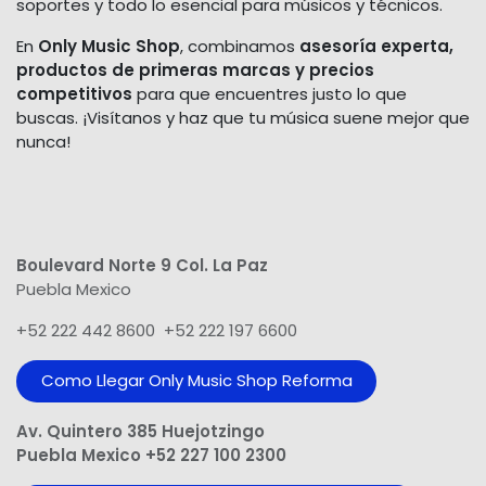
soportes y todo lo esencial para músicos y técnicos.
En
Only Music Shop
, combinamos
asesoría experta,
productos de primeras marcas y precios
competitivos
para que encuentres justo lo que
buscas. ¡Visítanos y haz que tu música suene mejor que
nunca!
Boulevard Norte 9 Col. La Paz
Puebla Mexico
+52 222 442 8600 +52 222 197 6600
Como Llegar Only Music Shop​ Reforma
Av. Quintero 385 Huejotzingo
Puebla Mexico +52 227 100 2300