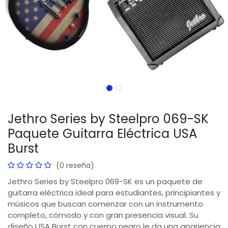
Jethro Series by Steelpro 069-SK
Paquete Guitarra Eléctrica USA
Burst
(0 reseña)
Jethro Series by Steelpro 069-SK es un paquete de
guitarra eléctrica ideal para estudiantes, principiantes y
músicos que buscan comenzar con un instrumento
completo, cómodo y con gran presencia visual. Su
diseño USA Burst con cuerpo negro le da una apariencia