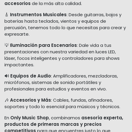
accesorios
de la más alta calidad.
🎸
Instrumentos Musicales
: Desde guitarras, bajos y
baterías hasta teclados, vientos y equipos de
percusión, tenemos todo lo que necesitas para crear y
expresarte.
💡
Iluminación para Escenarios
: Dale vida a tus
presentaciones con nuestra variedad en luces LED,
láser, focos inteligentes y controladores para shows
impactantes.
🔊
Equipos de Audio
: Amplificadores, mezcladoras,
micrófonos, sistemas de sonido portátiles y
profesionales para estudios y eventos en vivo.
🎶
Accesorios y Más
: Cables, fundas, afinadores,
soportes y todo lo esencial para músicos y técnicos.
En
Only Music Shop
, combinamos
asesoría experta,
productos de primeras marcas y precios
competitivos
para que encuentres justo lo que