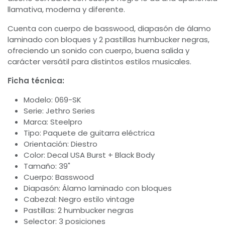
llamativa, moderna y diferente.
Cuenta con cuerpo de basswood, diapasón de álamo
laminado con bloques y 2 pastillas humbucker negras,
ofreciendo un sonido con cuerpo, buena salida y
carácter versátil para distintos estilos musicales.
Ficha técnica:
Modelo: 069-SK
Serie: Jethro Series
Marca: Steelpro
Tipo: Paquete de guitarra eléctrica
Orientación: Diestro
Color: Decal USA Burst + Black Body
Tamaño: 39"
Cuerpo: Basswood
Diapasón: Álamo laminado con bloques
Cabezal: Negro estilo vintage
Pastillas: 2 humbucker negras
Selector: 3 posiciones