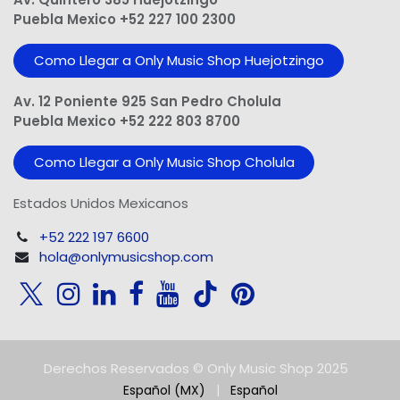
Puebla Mexico +52 227 100 2300
Como Llegar a Only Music Shop Huejotzingo
Av. 12 Poniente 925 San Pedro Cholula
Puebla Mexico +52 222 803 8700
Como Llegar a Only Music Shop Cholula
Estados Unidos Mexicanos
+52 222 197 6600
hola@onlymusicshop.com
Derechos Reservados © Only Music Shop 2025
Español (MX)
|
Español