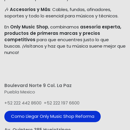
🎶
Accesorios y Más
: Cables, fundas, afinadores,
soportes y todo lo esencial para músicos y técnicos.
En
Only Music Shop
, combinamos
asesoría experta,
productos de primeras marcas y precios
competitivos
para que encuentres justo lo que
buscas. ¡Visítanos y haz que tu música suene mejor que
nunca!
Boulevard Norte 9 Col. La Paz
Puebla Mexico
+52 222 442 8600 +52 222 197 6600
Como Llegar Only Music Shop​ Reforma
Av. Quintero 385 Huejotzingo