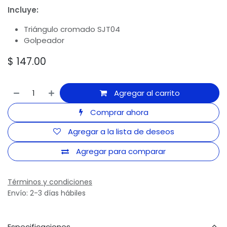
Incluye:
Triángulo cromado SJT04
Golpeador
$
147.00
Agregar al carrito
Comprar ahora
Agregar a la lista de deseos
Agregar para comparar
Términos y condiciones
Envío: 2-3 días hábiles
Especificaciones