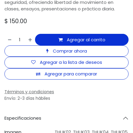
seguridad, ofreciendo libertad de movimiento en
clases, ensayos, presentaciones o práctica diaria.
$
150.00
Agregar al carrito
Comprar ahora
Agregar a la lista de deseos
Agregar para comparar
Términos y condiciones
Envío: 2-3 días hábiles
Especificaciones
Imagen
THUK02
,
THUK03
,
THUK04
,
THUK05
,