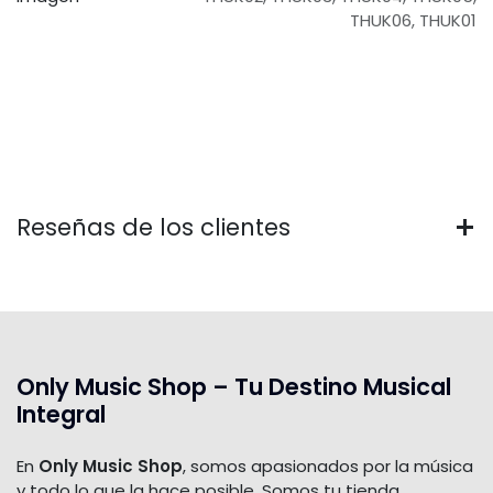
THUK06
,
THUK01
Reseñas de los clientes
Only Music Shop – Tu Destino Musical
Integral
En
Only Music Shop
, somos apasionados por la música
y todo lo que la hace posible. Somos tu tienda