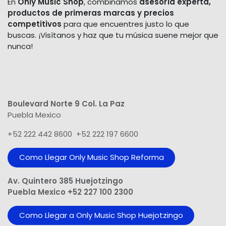
En
Only Music Shop
, combinamos
asesoría experta,
productos de primeras marcas y precios
competitivos
para que encuentres justo lo que
buscas. ¡Visítanos y haz que tu música suene mejor que
nunca!
Boulevard Norte 9 Col. La Paz
Puebla Mexico
+52 222 442 8600 +52 222 197 6600
Como Llegar Only Music Shop​ Reforma
Av. Quintero 385 Huejotzingo
Puebla Mexico +52 227 100 2300
Como Llegar a Only Music Shop Huejotzingo