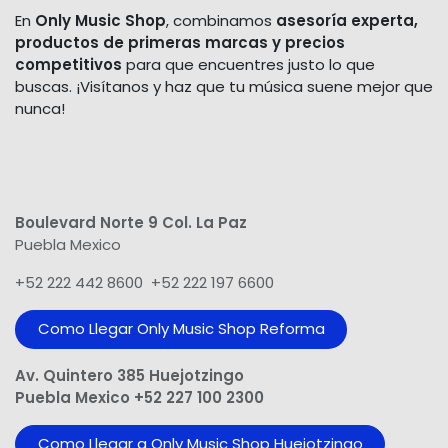
En
Only Music Shop
, combinamos
asesoría experta,
productos de primeras marcas y precios
competitivos
para que encuentres justo lo que
buscas. ¡Visítanos y haz que tu música suene mejor que
nunca!
Boulevard Norte 9 Col. La Paz
Puebla Mexico
+52 222 442 8600 +52 222 197 6600
Como Llegar Only Music Shop​ Reforma
Av. Quintero 385 Huejotzingo
Puebla Mexico +52 227 100 2300
Como Llegar a Only Music Shop Huejotzingo