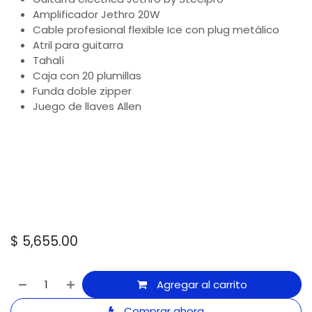
Amplificador Jethro 20W
Cable profesional flexible Ice con plug metálico
Atril para guitarra
Tahalí
Caja con 20 plumillas
Funda doble zipper
Juego de llaves Allen
$
5,655.00
Agregar al carrito
Comprar ahora