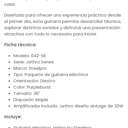
casa.
Diseñada para ofrecer una experiencia práctica desde
el primer día, esta guitarra permite desarrollar técnica,
explorar distintos sonidos y disfrutar una presentación
atractiva con todo lo necesario para iniciar.
Ficha técnica:
Modelo: 042-SK
Serie: Jethro Series
Marca: Steelpro
Tipo: Paquete de guitarra eléctrica
Orientación: Diestro
Color: Purpleburst
Tamaño: 39"
Diapasón: Maple
Amplificador incluido: Jethro diseño vintage de 20W
Incluye:
Guitarra eléctrica Jethro by Steelpro