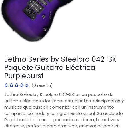
Jethro Series by Steelpro 042-SK
Paquete Guitarra Eléctrica
Purpleburst
(0 reseña)
Jethro Series by Steelpro 042-SK es un paquete de
guitarra eléctrica ideal para estudiantes, principiantes y
músicos que buscan comenzar con un instrumento
completo, cómodo y con gran estilo visual. Su acabado
Purpleburst le da una apariencia moderna, llamativa y
diferente, perfecta para practicar, ensayar o tocar en