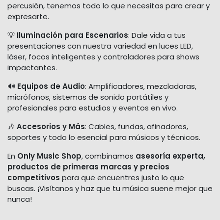
percusión, tenemos todo lo que necesitas para crear y
expresarte.
💡
Iluminación para Escenarios
: Dale vida a tus
presentaciones con nuestra variedad en luces LED,
láser, focos inteligentes y controladores para shows
impactantes.
🔊
Equipos de Audio
: Amplificadores, mezcladoras,
micrófonos, sistemas de sonido portátiles y
profesionales para estudios y eventos en vivo.
🎶
Accesorios y Más
: Cables, fundas, afinadores,
soportes y todo lo esencial para músicos y técnicos.
En
Only Music Shop
, combinamos
asesoría experta,
productos de primeras marcas y precios
competitivos
para que encuentres justo lo que
buscas. ¡Visítanos y haz que tu música suene mejor que
nunca!