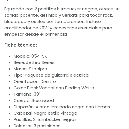
Equipada con 2 pastillas humbucker negras, ofrece un
sonido potente, definido y versátil para tocar rock,
blues, pop y estilos contemporáneos. Incluye
amplificador de 20W y accesorios esenciales para
empezar desde el primer día.
Ficha técnica:
Modelo: 054-SK
Serie: Jethro Series
Marca: Steelpro
Tipo: Paquete de guitarra eléctrica
Orientación: Diestro
Color: Black Veneer con Binding White
Tamaño: 39"
Cuerpo: Basswood
Diapasón: Álamo laminado negro con flamas
Cabezal: Negro estilo vintage
Pastillas: 2 humbucker negras
Selector: 3 posiciones