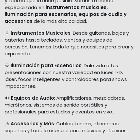
y todo lo que la hace posible. Somos tu tienda
especializada en
instrumentos musicales,
iluminación para escenarios, equipos de audio y
accesorios
de la más alta calidad.
🎸
Instrumentos Musicales
: Desde guitarras, bajos y
baterías hasta teclados, vientos y equipos de
percusión, tenemos todo lo que necesitas para crear y
expresarte.
💡
Iluminación para Escenarios
: Dale vida a tus
presentaciones con nuestra variedad en luces LED,
láser, focos inteligentes y controladores para shows
impactantes.
🔊
Equipos de Audio
: Amplificadores, mezcladoras,
micrófonos, sistemas de sonido portátiles y
profesionales para estudios y eventos en vivo.
🎶
Accesorios y Más
: Cables, fundas, afinadores,
soportes y todo lo esencial para músicos y técnicos.