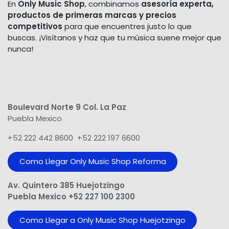
En
Only Music Shop
, combinamos
asesoría experta,
productos de primeras marcas y precios
competitivos
para que encuentres justo lo que
buscas. ¡Visítanos y haz que tu música suene mejor que
nunca!
Boulevard Norte 9 Col. La Paz
Puebla Mexico
+52 222 442 8600 +52 222 197 6600
Como Llegar Only Music Shop​ Reforma
Av. Quintero 385 Huejotzingo
Puebla Mexico +52 227 100 2300
Como Llegar a Only Music Shop Huejotzingo