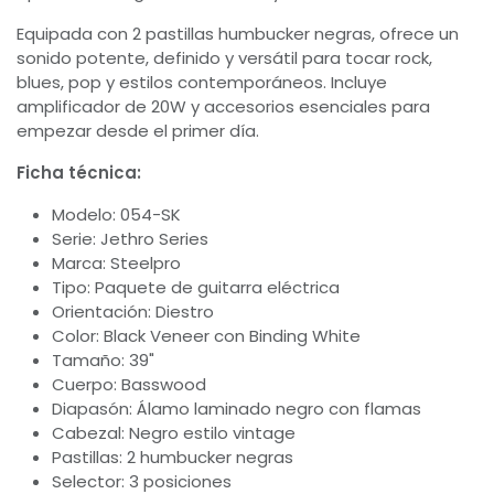
Equipada con 2 pastillas humbucker negras, ofrece un
sonido potente, definido y versátil para tocar rock,
blues, pop y estilos contemporáneos. Incluye
amplificador de 20W y accesorios esenciales para
empezar desde el primer día.
Ficha técnica:
Modelo: 054-SK
Serie: Jethro Series
Marca: Steelpro
Tipo: Paquete de guitarra eléctrica
Orientación: Diestro
Color: Black Veneer con Binding White
Tamaño: 39"
Cuerpo: Basswood
Diapasón: Álamo laminado negro con flamas
Cabezal: Negro estilo vintage
Pastillas: 2 humbucker negras
Selector: 3 posiciones