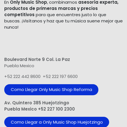
En
Only Music Shop
, combinamos
asesoría experta,
productos de primeras marcas y precios
competitivos
para que encuentres justo lo que
buscas. ¡Visítanos y haz que tu música suene mejor que
nunca!
Boulevard Norte 9 Col. La Paz
Puebla Mexico
+52 222 442 8600 +52 222 197 6600
Como Llegar Only Music Shop​ Reforma
Av. Quintero 385 Huejotzingo
Puebla Mexico +52 227 100 2300
Como Llegar a Only Music Shop Huejotzingo