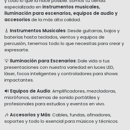
y todo lo que la hace posible. Somos tu tienda
especializada en
instrumentos musicales,
iluminación para escenarios, equipos de audio y
accesorios
de la más alta calidad.
🎸
Instrumentos Musicales
: Desde guitarras, bajos y
baterías hasta teclados, vientos y equipos de
percusión, tenemos todo lo que necesitas para crear y
expresarte.
💡
Iluminación para Escenarios
: Dale vida a tus
presentaciones con nuestra variedad en luces LED,
láser, focos inteligentes y controladores para shows
impactantes.
🔊
Equipos de Audio
: Amplificadores, mezcladoras,
micrófonos, sistemas de sonido portátiles y
profesionales para estudios y eventos en vivo.
🎶
Accesorios y Más
: Cables, fundas, afinadores,
soportes y todo lo esencial para músicos y técnicos.