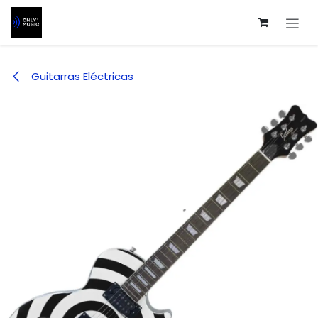
Ir al contenido
Guitarras Eléctricas