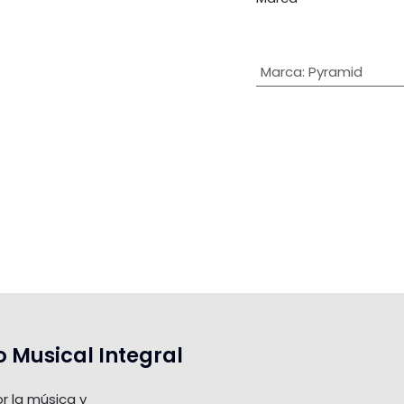
Marca
:
Pyramid
o Musical Integral
r la música y