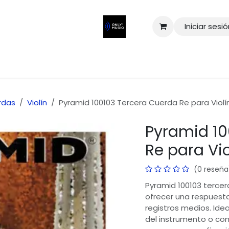
Iniciar sesi
rdas
Violín
Pyramid 100103 Tercera Cuerda Re para Violí
Pyramid 10
Re para Vio
(0 reseña
Pyramid 100103 tercer
ofrecer una respuesta
registros medios. Ide
del instrumento o con