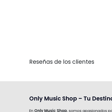
Reseñas de los clientes
Only Music Shop – Tu Destin
En
Only Music Shop
, somos apasionados po