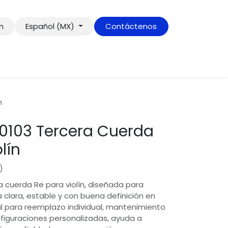
ón
Español (MX)
Contáctenos
n
0103 Tercera Cuerda
lín
)
a cuerda Re para violín, diseñada para
 clara, estable y con buena definición en
al para reemplazo individual, mantenimiento
figuraciones personalizadas, ayuda a