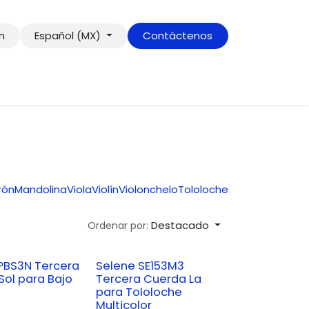
ón
Español (MX)
Contáctenos
rón
Mandolina
Viola
Violín
Violonchelo
Tololoche
Destacado
Ordenar por:
PBS3N Tercera
Selene SE153M3
Sol para Bajo
Tercera Cuerda La
para Tololoche
Multicolor