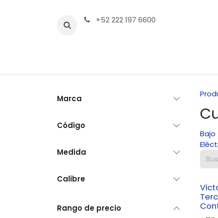
Ir al contenido
+52 222 197 6600
Tienda | Productos
Contáctenos
Prod
Marca
Cu
Código
Bajo
Eléct
Medida
Calibre
Vict
Terc
Con
Rango de precio