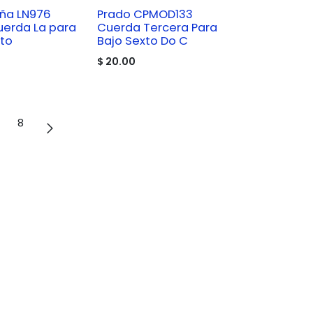
eña LN976
Prado CPMOD133
uerda La para
Cuerda Tercera Para
xto
Bajo Sexto Do C
$
20.00
8
+52 222 197 6600
hola@onlymusicshop.com