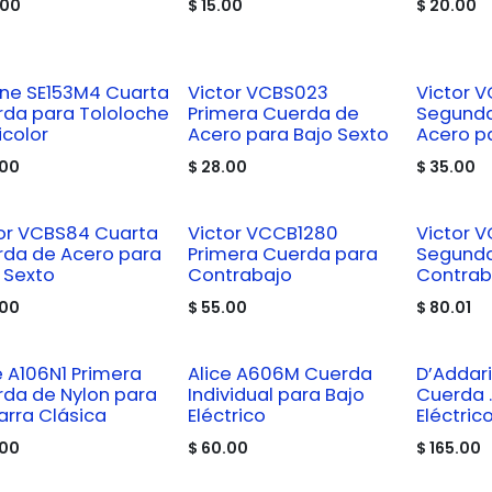
.00
$
15.00
$
20.00
ne SE153M4 Cuarta
Victor VCBS023
Victor 
da para Tololoche
Primera Cuerda de
Segunda
icolor
Acero para Bajo Sexto
Acero p
.00
$
28.00
$
35.00
or VCBS84 Cuarta
Victor VCCB1280
Victor 
da de Acero para
Primera Cuerda para
Segunda
 Sexto
Contrabajo
Contrab
.00
$
55.00
$
80.01
e A106N1 Primera
Alice A606M Cuerda
D’Addar
da de Nylon para
Individual para Bajo
Cuerda 
arra Clásica
Eléctrico
Eléctric
.00
$
60.00
$
165.00