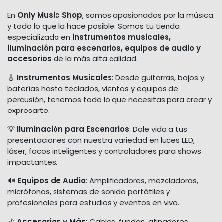
En
Only Music Shop
, somos apasionados por la música
y todo lo que la hace posible. Somos tu tienda
especializada en
instrumentos musicales,
iluminación para escenarios, equipos de audio y
accesorios
de la más alta calidad.
🎸
Instrumentos Musicales
: Desde guitarras, bajos y
baterías hasta teclados, vientos y equipos de
percusión, tenemos todo lo que necesitas para crear y
expresarte.
💡
Iluminación para Escenarios
: Dale vida a tus
presentaciones con nuestra variedad en luces LED,
láser, focos inteligentes y controladores para shows
impactantes.
🔊
Equipos de Audio
: Amplificadores, mezcladoras,
micrófonos, sistemas de sonido portátiles y
profesionales para estudios y eventos en vivo.
🎶
Accesorios y Más
: Cables, fundas, afinadores,