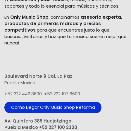
soportes y todo lo esencial para músicos y técnicos.
En
Only Music Shop
, combinamos
asesoría experta,
productos de primeras marcas y precios
competitivos
para que encuentres justo lo que
buscas. ¡Visítanos y haz que tu música suene mejor que
nunca!
Boulevard Norte 9 Col. La Paz
Puebla Mexico
+52 222 442 8600 +52 222 197 6600
Como Llegar Only Music Shop​ Reforma
Av. Quintero 385 Huejotzingo
Puebla Mexico +52 227 100 2300