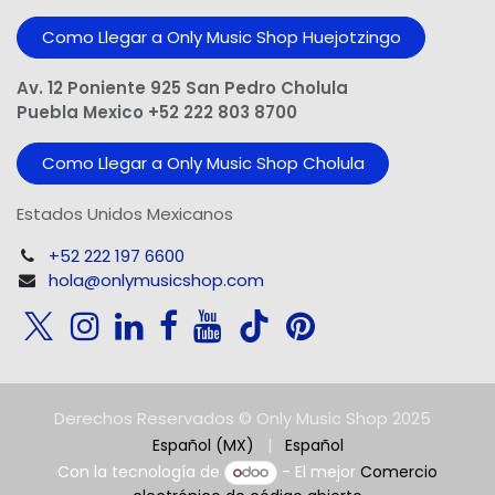
Como Llegar a Only Music Shop Huejotzingo
Av. 12 Poniente 925 San Pedro Cholula
Puebla Mexico +52 222 803 8700
Como Llegar a Only Music Shop Cholula
Estados Unidos Mexicanos
+52 222 197 6600
hola@onlymusicshop.com
Derechos Reservados © Only Music Shop 2025
Español (MX)
|
Español
Con la tecnología de
- El mejor
Comercio