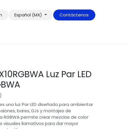
ón
Español (MX)
Contáctenos
X10RGBWA Luz Par LED
RGBWA
)
s una luz Par LED diseñada para ambientar
salones, bares, DJs y montajes de
ema RGBWA permite crear mezclas de color
 visuales llamativos para dar mayor