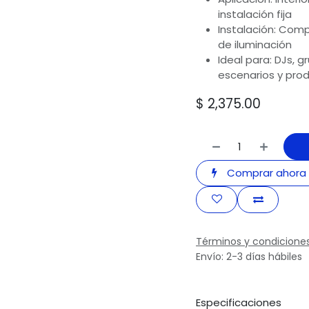
instalación fija
Instalación: Comp
de iluminación
Ideal para: DJs, 
escenarios y pro
$
2,375.00
Comprar ahora
Términos y condicione
Envío: 2-3 días hábiles
Especificaciones