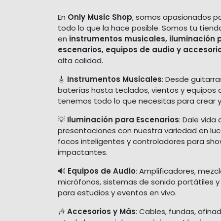
En
Only Music Shop
, somos apasionados po
todo lo que la hace posible. Somos tu tiend
en
instrumentos musicales, iluminación 
escenarios, equipos de audio y accesori
alta calidad.
🎸
Instrumentos Musicales
: Desde guitarra
baterías hasta teclados, vientos y equipos 
tenemos todo lo que necesitas para crear y
💡
Iluminación para Escenarios
: Dale vida 
presentaciones con nuestra variedad en luces
focos inteligentes y controladores para sh
impactantes.
🔊
Equipos de Audio
: Amplificadores, mezc
micrófonos, sistemas de sonido portátiles y
para estudios y eventos en vivo.
🎶
Accesorios y Más
: Cables, fundas, afina