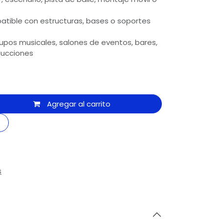
atible con estructuras, bases o soportes
grupos musicales, salones de eventos, bares,
ducciones
Agregar al carrito
s