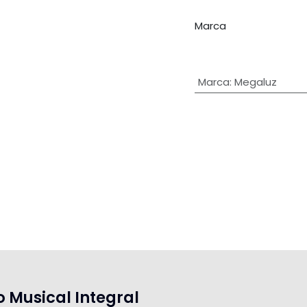
Marca
Marca
:
Megaluz
o Musical Integral