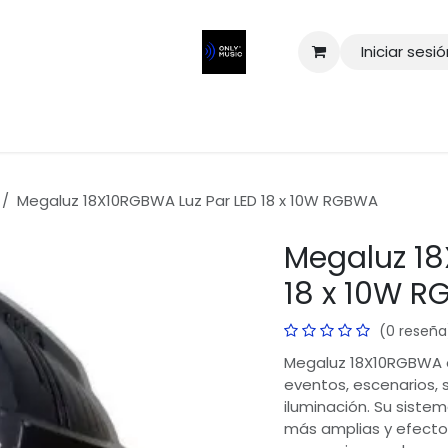
Iniciar sesi
Megaluz 18X10RGBWA Luz Par LED 18 x 10W RGBWA
Megaluz 18
18 x 10W 
(0 reseña
Megaluz 18X10RGBWA e
eventos, escenarios, 
iluminación. Su sist
más amplias y efectos