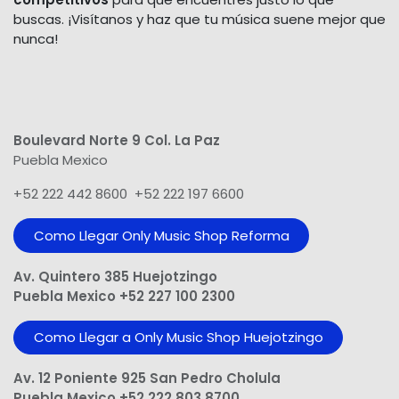
buscas. ¡Visítanos y haz que tu música suene mejor que
nunca!
Boulevard Norte 9 Col. La Paz
Puebla Mexico
+52 222 442 8600 +52 222 197 6600
Como Llegar Only Music Shop​ Reforma
Av. Quintero 385 Huejotzingo
Puebla Mexico +52 227 100 2300
Como Llegar a Only Music Shop Huejotzingo
Av. 12 Poniente 925 San Pedro Cholula
Puebla Mexico +52 222 803 8700