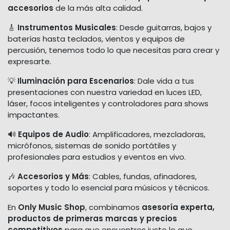
accesorios
de la más alta calidad.
🎸
Instrumentos Musicales
: Desde guitarras, bajos y
baterías hasta teclados, vientos y equipos de
percusión, tenemos todo lo que necesitas para crear y
expresarte.
💡
Iluminación para Escenarios
: Dale vida a tus
presentaciones con nuestra variedad en luces LED,
láser, focos inteligentes y controladores para shows
impactantes.
🔊
Equipos de Audio
: Amplificadores, mezcladoras,
micrófonos, sistemas de sonido portátiles y
profesionales para estudios y eventos en vivo.
🎶
Accesorios y Más
: Cables, fundas, afinadores,
soportes y todo lo esencial para músicos y técnicos.
En
Only Music Shop
, combinamos
asesoría experta,
productos de primeras marcas y precios
competitivos
para que encuentres justo lo que