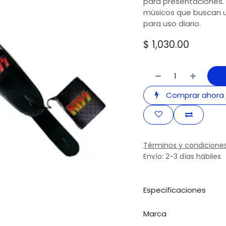
para presentaciones. 
músicos que buscan u
para uso diario.
$
1,030.00
Comprar ahora
Términos y condicione
Envío: 2-3 días hábiles
Especificaciones
Marca