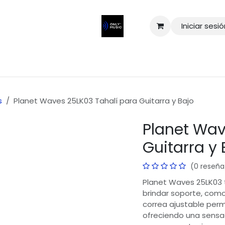
Iniciar sesi
s
Planet Waves 25LK03 Tahalí para Guitarra y Bajo
Planet Wav
Guitarra y 
(0 reseña
Planet Waves 25LK03 t
brindar soporte, como
correa ajustable perm
ofreciendo una sensa