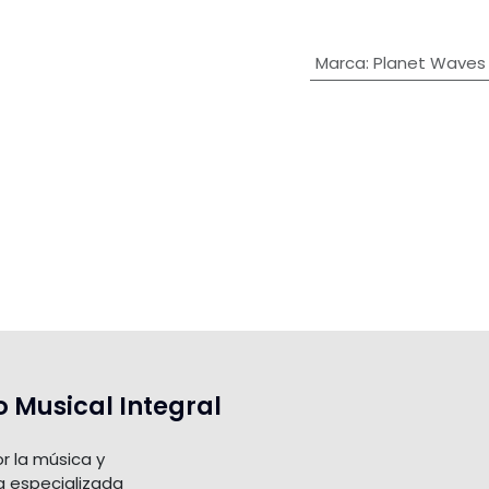
Marca
:
Planet Waves
o Musical Integral
r la música y
a especializada