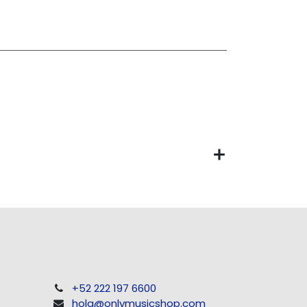
+52 222 197 6600
hola@onlymusicshop.com