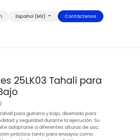
ón
Español (MX)
Contáctenos
es 25LK03 Tahalí para
Bajo
)
ahalí para guitarra y bajo, diseñado para
didad y seguridad durante la ejecución. Su
ite adaptarse a diferentes alturas de uso,
ción práctica tanto para ensayos como