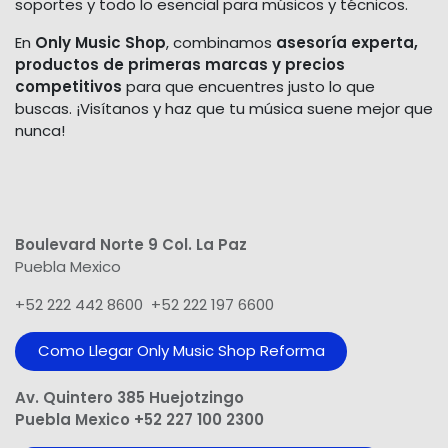
soportes y todo lo esencial para músicos y técnicos.
En
Only Music Shop
, combinamos
asesoría experta,
productos de primeras marcas y precios
competitivos
para que encuentres justo lo que
buscas. ¡Visítanos y haz que tu música suene mejor que
nunca!
Boulevard Norte 9 Col. La Paz
Puebla Mexico
+52 222 442 8600 +52 222 197 6600
Como Llegar Only Music Shop​ Reforma
Av. Quintero 385 Huejotzingo
Puebla Mexico +52 227 100 2300