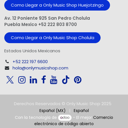
Como Llegar a Only Music Shop Huejotzingo
Av. 12 Poniente 925 San Pedro Cholula
Puebla Mexico +52 222 803 8700
Como Llegar a Only Music Shop Cholula
Estados Unidos Mexicanos
+52 222 197 6600
hola@onlymusicshop.com
Derechos Reservados © Only Music Shop 2025
Español (MX)
|
Español
Con la tecnología de
- El mejor
Comercio
electrónico de código abierto