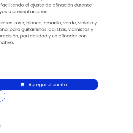
, facilitando el ajuste de afinación durante
ayos o presentaciones.
lores: rosa, blanco, amarillo, verde, violeta y
nal para guitarristas, bajistas, violinistas y
ecisión, portabilidad y un afinador con
mativo.
Agregar al carrito
s