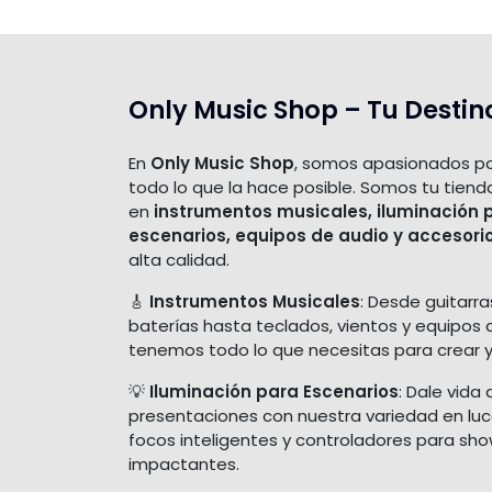
Only Music Shop – Tu Destin
En
Only Music Shop
, somos apasionados po
todo lo que la hace posible. Somos tu tiend
en
instrumentos musicales, iluminación 
escenarios, equipos de audio y accesori
alta calidad.
🎸
Instrumentos Musicales
: Desde guitarra
baterías hasta teclados, vientos y equipos 
tenemos todo lo que necesitas para crear y
💡
Iluminación para Escenarios
: Dale vida 
presentaciones con nuestra variedad en luces
focos inteligentes y controladores para sh
impactantes.