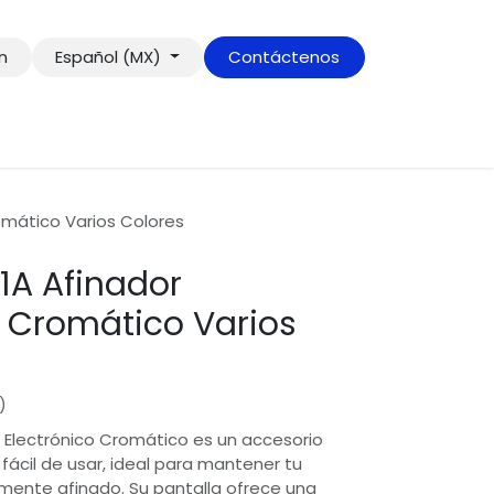
ón
Español (MX)
Contáctenos
omático Varios Colores
1A Afinador
o Cromático Varios
)
 Electrónico Cromático es un accesorio
fácil de usar, ideal para mantener tu
mente afinado. Su pantalla ofrece una