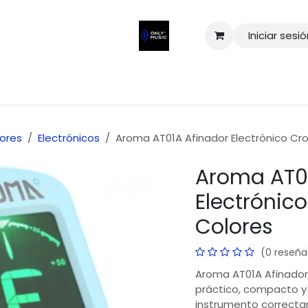
Iniciar sesi
ores
Electrónicos
Aroma AT01A Afinador Electrónico Cr
Aroma AT0
Electrónic
Colores
(0 reseña
Aroma AT01A Afinador
práctico, compacto y 
instrumento correcta