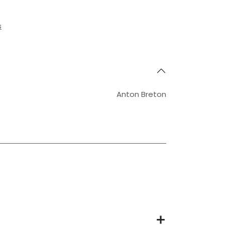
s
Anton Breton