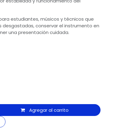
r estabilidad y funcionamiento del
para estudiantes, músicos y técnicos que
s desgastadas, conservar el instrumento en
er una presentación cuidada.
Agregar al carrito