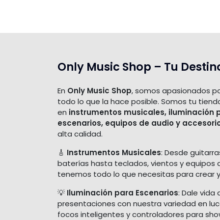
Only Music Shop – Tu Destin
En
Only Music Shop
, somos apasionados po
todo lo que la hace posible. Somos tu tiend
en
instrumentos musicales, iluminación 
escenarios, equipos de audio y accesori
alta calidad.
🎸
Instrumentos Musicales
: Desde guitarra
baterías hasta teclados, vientos y equipos 
tenemos todo lo que necesitas para crear y
💡
Iluminación para Escenarios
: Dale vida 
presentaciones con nuestra variedad en luces
focos inteligentes y controladores para sh