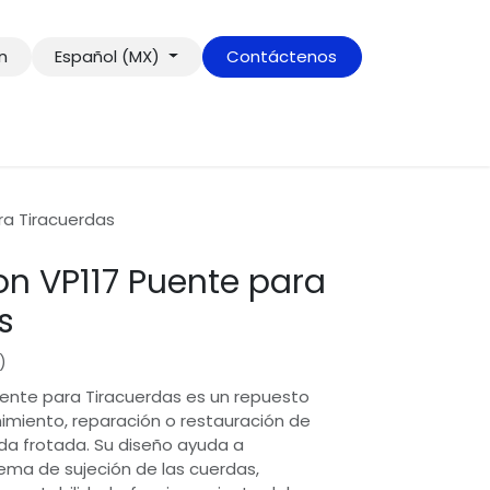
ón
Español (MX)
Contáctenos
ra Tiracuerdas
on VP117 Puente para
s
)
uente para Tiracuerdas es un repuesto
imiento, reparación o restauración de
da frotada. Su diseño ayuda a
ema de sujeción de las cuerdas,