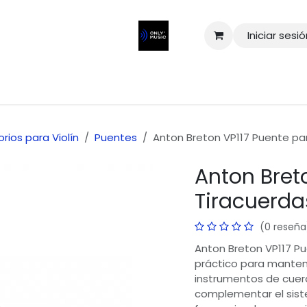
Iniciar sesi
rios para Violín
Puentes
Anton Breton VP117 Puente pa
Anton Bret
Tiracuerda
(0 reseña
Anton Breton VP117 P
práctico para manten
instrumentos de cuer
complementar el sist