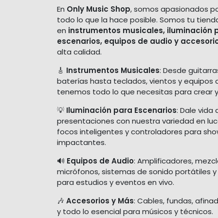
En
Only Music Shop
, somos apasionados po
todo lo que la hace posible. Somos tu tiend
en
instrumentos musicales, iluminación 
escenarios, equipos de audio y accesori
alta calidad.
🎸
Instrumentos Musicales
: Desde guitarra
baterías hasta teclados, vientos y equipos 
tenemos todo lo que necesitas para crear y
💡
Iluminación para Escenarios
: Dale vida 
presentaciones con nuestra variedad en luces
focos inteligentes y controladores para sh
impactantes.
🔊
Equipos de Audio
: Amplificadores, mezc
micrófonos, sistemas de sonido portátiles y
para estudios y eventos en vivo.
🎶
Accesorios y Más
: Cables, fundas, afina
y todo lo esencial para músicos y técnicos.