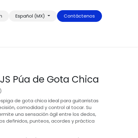
ón
Español (MX)
Contáctenos
0JS Púa de Gota Chica
)
spiga de gota chica ideal para guitarristas
isión, comodidad y control al tocar. Su
ite una sensación ágil entre los dedos,
s definidos, punteos, acordes y práctica