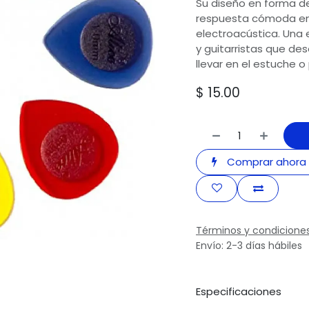
Su diseño en forma de
respuesta cómoda en g
electroacústica. Una 
y guitarristas que des
llevar en el estuche o 
$
15.00
Comprar ahora
Términos y condicione
Envío: 2-3 días hábiles
Especificaciones