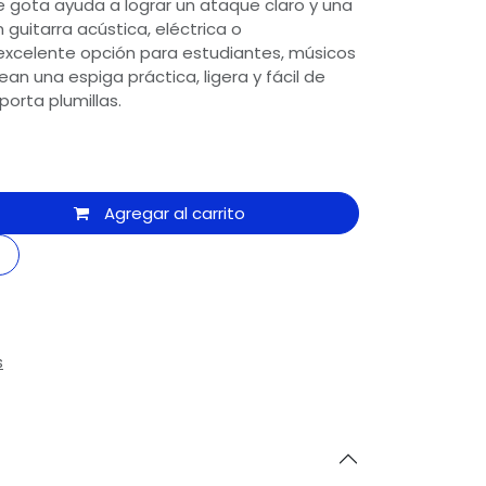
 gota ayuda a lograr un ataque claro y una
uitarra acústica, eléctrica o
excelente opción para estudiantes, músicos
ean una espiga práctica, ligera y fácil de
porta plumillas.
Agregar al carrito
s