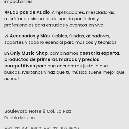
impactantes.
🔊
Equipos de Audio
: Amplificadores, mezcladoras,
micrófonos, sistemas de sonido portátiles y
profesionales para estudios y eventos en vivo.
🎶
Accesorios y Más
: Cables, fundas, afinadores,
soportes y todo lo esencial para músicos y técnicos.
En
Only Music Shop
, combinamos
asesoría experta,
productos de primeras marcas y precios
competitivos
para que encuentres justo lo que
buscas. ¡Visítanos y haz que tu música suene mejor que
nunca!
Boulevard Norte 9 Col. La Paz
Puebla Mexico
+52 222 442 8600 +52 222 197 6600