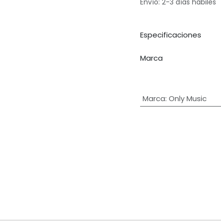
Envío: 2-3 días hábiles
Especificaciones
Marca
Marca
:
Only Music