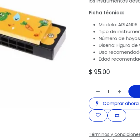
los instrumentos de
Ficha técnica:
Modelo: AR14N06
Tipo de instrumen
Número de hoyos:
Diseño: Figura de
Uso recomendado: 
Edad recomendad
$
95.00
Comprar ahora
Términos y condicione