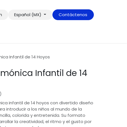
ón
Español (MX)
Contáctenos
ca Infantil de 14 Hoyos
mónica Infantil de 14
)
ca infantil de 14 hoyos con divertido diseño
ra introducir a los niños al mundo de la
illa, colorida y entretenida. Su formato
rollar la creatividad, el ritmo y el gusto por