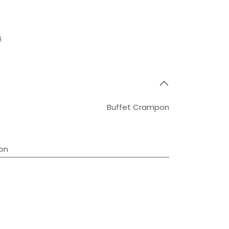
s
Buffet Crampon
on