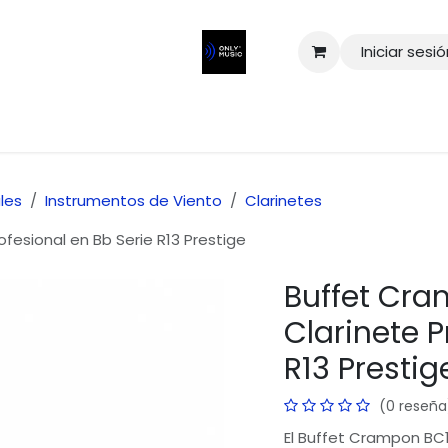
Iniciar sesi
les
Instrumentos de Viento
Clarinetes
fesional en Bb Serie R13 Prestige
Buffet Cra
Clarinete P
R13 Prestig
(0 reseña
El Buffet Crampon BC1