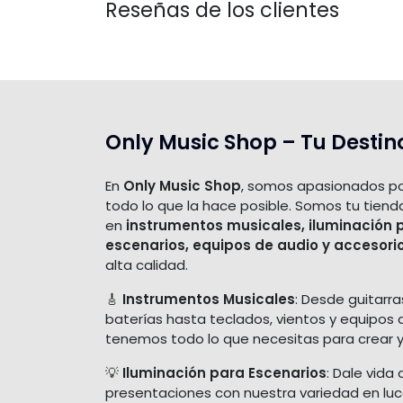
Reseñas de los clientes
Only Music Shop – Tu Destin
En
Only Music Shop
, somos apasionados po
todo lo que la hace posible. Somos tu tiend
en
instrumentos musicales, iluminación 
escenarios, equipos de audio y accesori
alta calidad.
🎸
Instrumentos Musicales
: Desde guitarra
baterías hasta teclados, vientos y equipos 
tenemos todo lo que necesitas para crear y
💡
Iluminación para Escenarios
: Dale vida 
presentaciones con nuestra variedad en luces