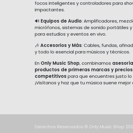
focos inteligentes y controladores para sh
impactantes.
🔊
Equipos de Audio
: Amplificadores, mezc
micrófonos, sistemas de sonido portátiles y
para estudios y eventos en vivo.
🎶
Accesorios y Más
: Cables, fundas, afina
y todo lo esencial para músicos y técnicos.
En
Only Music Shop
, combinamos
asesoría
productos de primeras marcas y precios
competitivos
para que encuentres justo lo
¡Visítanos y haz que tu música suene mejor
Derechos Reservados © Only Music Shop 20