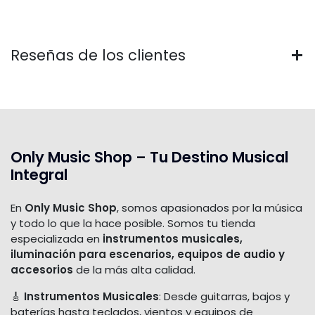
Reseñas de los clientes
Only Music Shop – Tu Destino Musical
Integral
En
Only Music Shop
, somos apasionados por la música
y todo lo que la hace posible. Somos tu tienda
especializada en
instrumentos musicales,
iluminación para escenarios, equipos de audio y
accesorios
de la más alta calidad.
🎸
Instrumentos Musicales
: Desde guitarras, bajos y
baterías hasta teclados, vientos y equipos de