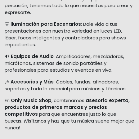
percusión, tenemos todo lo que necesitas para crear y
expresarte.
💡
Iluminación para Escenarios
: Dale vida a tus
presentaciones con nuestra variedad en luces LED,
láser, focos inteligentes y controladores para shows
impactantes.
🔊
Equipos de Audio
: Amplificadores, mezcladoras,
micrófonos, sistemas de sonido portátiles y
profesionales para estudios y eventos en vivo.
🎶
Accesorios y Más
: Cables, fundas, afinadores,
soportes y todo lo esencial para músicos y técnicos.
En
Only Music Shop
, combinamos
asesoría experta,
productos de primeras marcas y precios
competitivos
para que encuentres justo lo que
buscas. ¡Visítanos y haz que tu música suene mejor que
nunca!