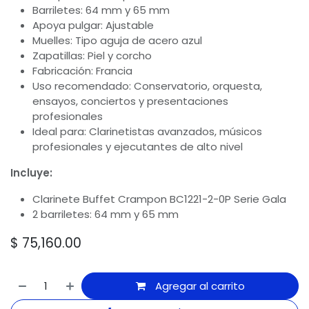
Barriletes: 64 mm y 65 mm
Apoya pulgar: Ajustable
Muelles: Tipo aguja de acero azul
Zapatillas: Piel y corcho
Fabricación: Francia
Uso recomendado: Conservatorio, orquesta,
ensayos, conciertos y presentaciones
profesionales
Ideal para: Clarinetistas avanzados, músicos
profesionales y ejecutantes de alto nivel
Incluye:
Clarinete Buffet Crampon BC1221-2-0P Serie Gala
2 barriletes: 64 mm y 65 mm
$
75,160.00
Agregar al carrito