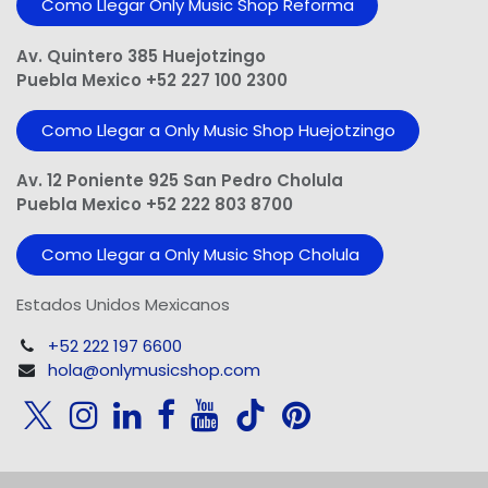
Como Llegar Only Music Shop​ Reforma
Av. Quintero 385 Huejotzingo
Puebla Mexico +52 227 100 2300
Como Llegar a Only Music Shop Huejotzingo
Av. 12 Poniente 925 San Pedro Cholula
Puebla Mexico +52 222 803 8700
Como Llegar a Only Music Shop Cholula
Estados Unidos Mexicanos
+52 222 197 6600
hola@onlymusicshop.com