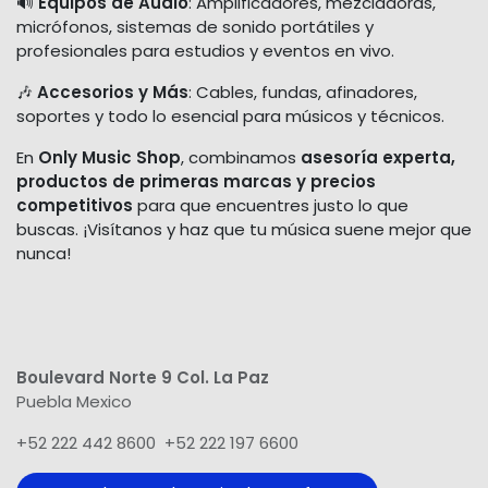
🔊
Equipos de Audio
: Amplificadores, mezcladoras,
micrófonos, sistemas de sonido portátiles y
profesionales para estudios y eventos en vivo.
🎶
Accesorios y Más
: Cables, fundas, afinadores,
soportes y todo lo esencial para músicos y técnicos.
En
Only Music Shop
, combinamos
asesoría experta,
productos de primeras marcas y precios
competitivos
para que encuentres justo lo que
buscas. ¡Visítanos y haz que tu música suene mejor que
nunca!
Boulevard Norte 9 Col. La Paz
Puebla Mexico
+52 222 442 8600 +52 222 197 6600