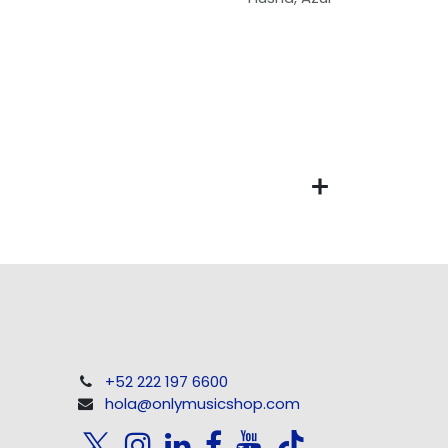
+52 222 197 6600
hola@onlymusicshop.com