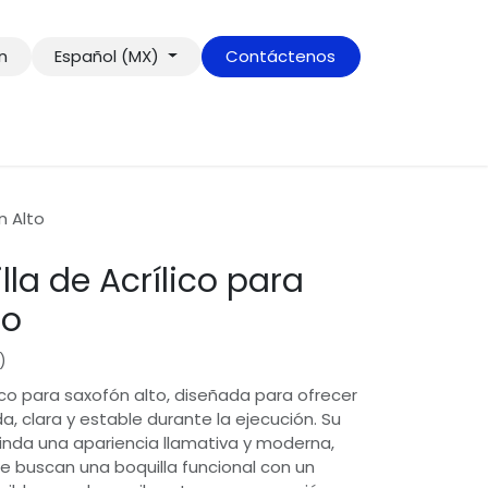
ón
Español (MX)
Contáctenos
n Alto
la de Acrílico para
to
)
ico para saxofón alto, diseñada para ofrecer
 clara y estable durante la ejecución. Su
brinda una apariencia llamativa y moderna,
e buscan una boquilla funcional con un