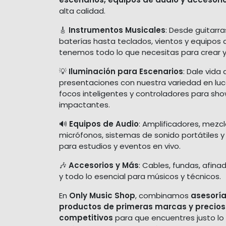
alta calidad.
🎸
Instrumentos Musicales
: Desde guitarra
baterías hasta teclados, vientos y equipos 
tenemos todo lo que necesitas para crear y
💡
Iluminación para Escenarios
: Dale vida 
presentaciones con nuestra variedad en luces
focos inteligentes y controladores para sh
impactantes.
🔊
Equipos de Audio
: Amplificadores, mezc
micrófonos, sistemas de sonido portátiles y
para estudios y eventos en vivo.
🎶
Accesorios y Más
: Cables, fundas, afina
y todo lo esencial para músicos y técnicos.
En
Only Music Shop
, combinamos
asesoría
productos de primeras marcas y precios
competitivos
para que encuentres justo lo