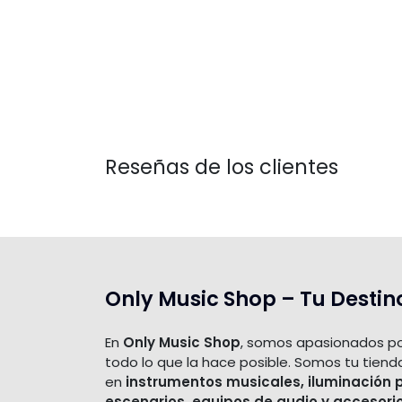
Reseñas de los clientes
Only Music Shop – Tu Destin
En
Only Music Shop
, somos apasionados po
todo lo que la hace posible. Somos tu tiend
en
instrumentos musicales, iluminación 
escenarios, equipos de audio y accesori