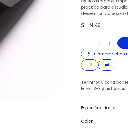
estilo diferente. Disp
práctica para estudia
desean un accesorio li
$
119.99
Comprar ahora
Términos y condicione
Envío: 2-3 días hábiles
Especificaciones
Color