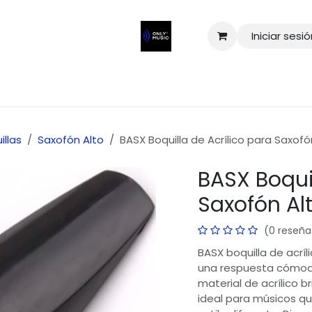
Iniciar sesi
illas
Saxofón Alto
BASX Boquilla de Acrílico para Saxofó
BASX Boquil
Saxofón Al
(0 reseña
BASX boquilla de acríl
una respuesta cómoda,
material de acrílico 
ideal para músicos qu