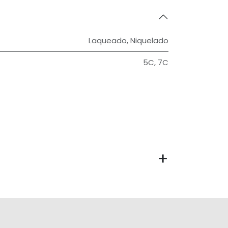
Laqueado
,
Niquelado
5C
,
7C