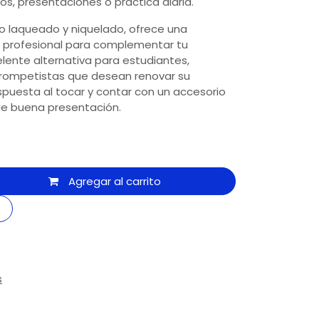
os, presentaciones o práctica diaria.
o laqueado y niquelado, ofrece una
y profesional para complementar tu
lente alternativa para estudiantes,
rompetistas que desean renovar su
espuesta al tocar y contar con un accesorio
de buena presentación.
Agregar al carrito
s