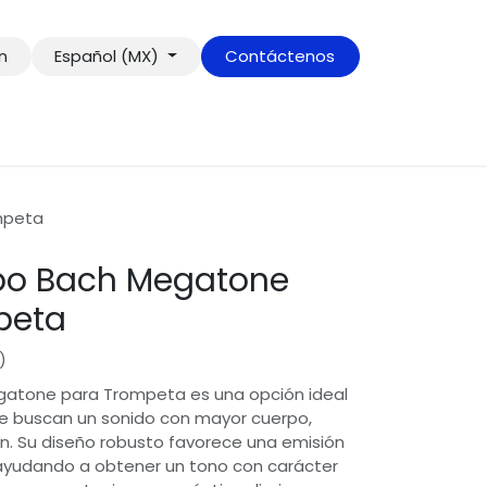
ón
Español (MX)
Contáctenos
mpeta
ipo Bach Megatone
peta
)
egatone para Trompeta es una opción ideal
e buscan un sonido con mayor cuerpo,
n. Su diseño robusto favorece una emisión
 ayudando a obtener un tono con carácter