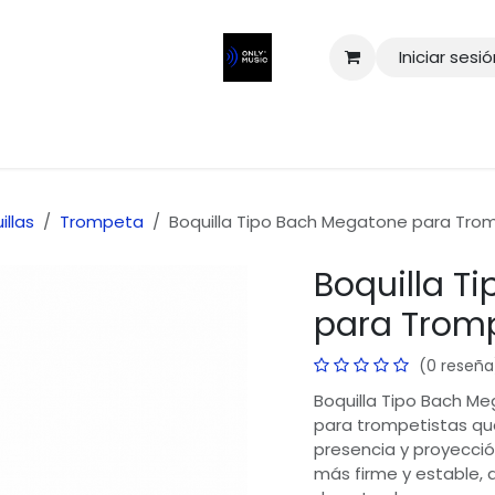
Iniciar sesi
illas
Trompeta
Boquilla Tipo Bach Megatone para Tro
Boquilla T
para Trom
(0 reseña
Boquilla Tipo Bach M
para trompetistas qu
presencia y proyecció
más firme y estable,