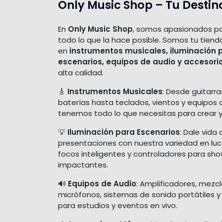
Only Music Shop – Tu Destin
En
Only Music Shop
, somos apasionados po
todo lo que la hace posible. Somos tu tiend
en
instrumentos musicales, iluminación 
escenarios, equipos de audio y accesori
alta calidad.
🎸
Instrumentos Musicales
: Desde guitarra
baterías hasta teclados, vientos y equipos 
tenemos todo lo que necesitas para crear y
💡
Iluminación para Escenarios
: Dale vida 
presentaciones con nuestra variedad en luces
focos inteligentes y controladores para sh
impactantes.
🔊
Equipos de Audio
: Amplificadores, mezc
micrófonos, sistemas de sonido portátiles y
para estudios y eventos en vivo.