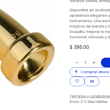
durante clases, ensay
Disponible en acabad
apariencia elegante 
instrumento. Una exce
músicos de banda y t
boquilla, mejorar la r
funcional, cómodo y 
$
395.00
Comprar ahora
Términos y condicione
Envío: 2-3 días hábiles