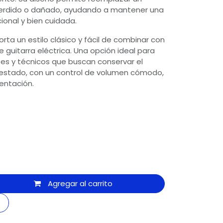
erdido o dañado, ayudando a mantener una
cional y bien cuidada.
rta un estilo clásico y fácil de combinar con
 guitarra eléctrica. Una opción ideal para
ntes y técnicos que buscan conservar el
estado, con un control de volumen cómodo,
entación.
Agregar al carrito