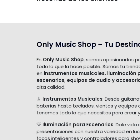
Only Music Shop – Tu Destin
En
Only Music Shop
, somos apasionados po
todo lo que la hace posible. Somos tu tiend
en
instrumentos musicales, iluminación 
escenarios, equipos de audio y accesori
alta calidad.
🎸
Instrumentos Musicales
: Desde guitarra
baterías hasta teclados, vientos y equipos 
tenemos todo lo que necesitas para crear y
💡
Iluminación para Escenarios
: Dale vida 
presentaciones con nuestra variedad en luces
focos inteligentes y controladores para sh