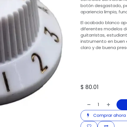
botón desgastado, p
apariencia limpia, fun
El acabado blanco apo
diferentes modelos de
guitarristas, estudia
instrumento en buen 
claro y de buena pres
$
80.01
Comprar ahora