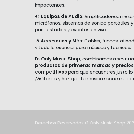
impactantes.
🔊
Equipos de Audio
: Amplificadores, mezc
micrófonos, sistemas de sonido portátiles y
para estudios y eventos en vivo.
🎶
Accesorios y Más
: Cables, fundas, afina
y todo lo esencial para músicos y técnicos.
En
Only Music Shop
, combinamos
asesoría
productos de primeras marcas y precios
competitivos
para que encuentres justo lo
¡Visítanos y haz que tu música suene mejor
Derechos Reservados © Only Music Shop 20