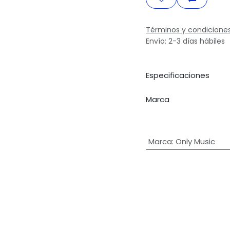
Términos y condicione
Envío: 2-3 días hábiles
Especificaciones
Marca
Marca
:
Only Music