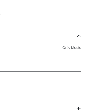
s
Only Music