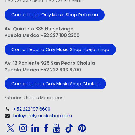
+52 222 442 8600 +52 222 197 6600
Como Llegar Only Music Shop​ Reforma
Av. Quintero 385 Huejotzingo
Puebla Mexico +52 227 100 2300
Como Llegar a Only Music Shop Huejotzingo
Av. 12 Poniente 925 San Pedro Cholula
Puebla Mexico +52 222 803 8700
Como Llegar a Only Music Shop Cholula
Estados Unidos Mexicanos
+52 222 197 6600
hola@onlymusicshop.com