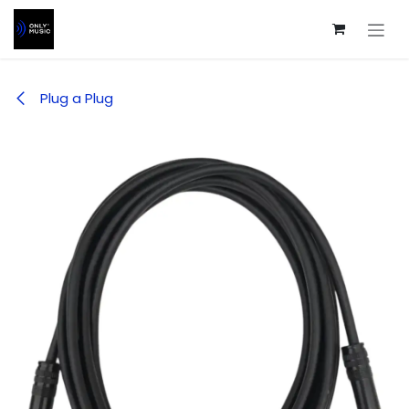
Ir al contenido
Plug a Plug