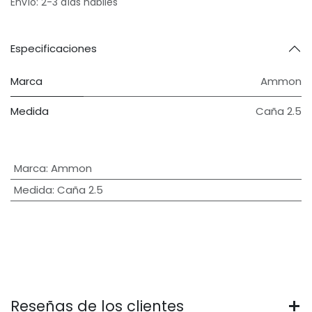
Envío: 2-3 días hábiles
Especificaciones
Marca
Ammon
Medida
Caña 2.5
Marca
:
Ammon
Medida
:
Caña 2.5
Reseñas de los clientes