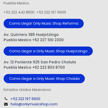
Puebla Mexico
+52 222 442 8600 +52 222 197 6600
Como Llegar Only Music Shop​ Reforma
Av. Quintero 385 Huejotzingo
Puebla Mexico +52 227 100 2300
Como Llegar a Only Music Shop Huejotzingo
Av. 12 Poniente 925 San Pedro Cholula
Puebla Mexico +52 222 803 8700
Como Llegar a Only Music Shop Cholula
Estados Unidos Mexicanos
+52 222 197 6600
hola@onlymusicshop.com